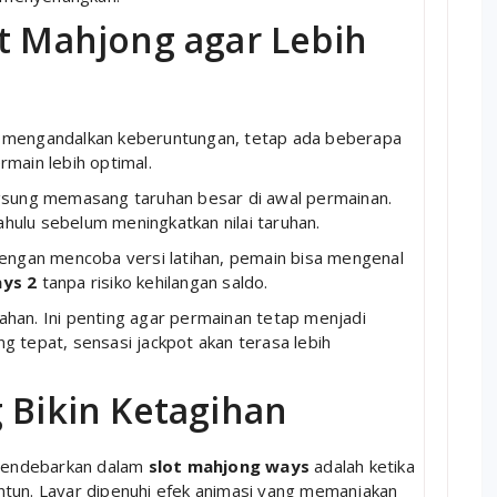
ot Mahjong agar Lebih
 mengandalkan keberuntungan, tetap ada beberapa
main lebih optimal.
ngsung memasang taruhan besar di awal permainan.
hulu sebelum meningkatkan nilai taruhan.
Dengan mencoba versi latihan, pemain bisa mengenal
ys 2
tanpa risiko kehilangan saldo.
han. Ini penting agar permainan tetap menjadi
g tepat, sensasi jackpot akan terasa lebih
 Bikin Ketagihan
mendebarkan dalam
slot mahjong ways
adalah ketika
ntun. Layar dipenuhi efek animasi yang memanjakan