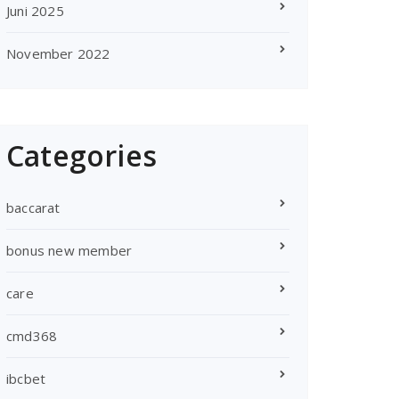
Juni 2025
November 2022
Categories
baccarat
bonus new member
care
cmd368
ibcbet