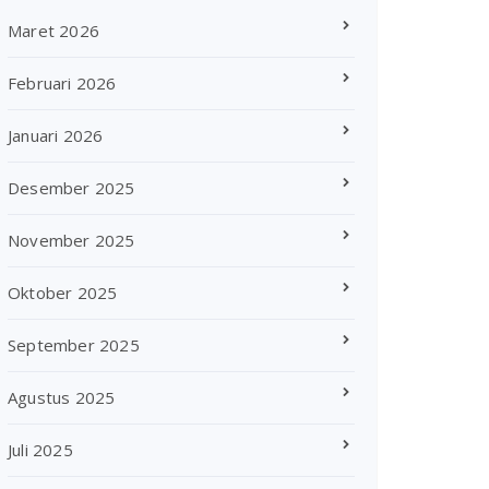
Maret 2026
Februari 2026
Januari 2026
Desember 2025
November 2025
Oktober 2025
September 2025
Agustus 2025
Juli 2025