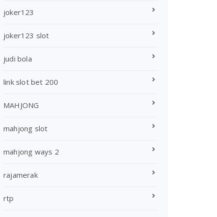
joker123
joker123 slot
judi bola
link slot bet 200
MAHJONG
mahjong slot
mahjong ways 2
rajamerak
rtp