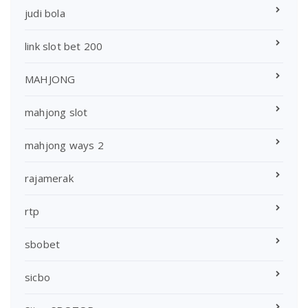
judi bola
link slot bet 200
MAHJONG
mahjong slot
mahjong ways 2
rajamerak
rtp
sbobet
sicbo