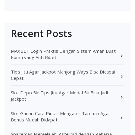
Recent Posts
MAXBET Login Praktis Dengan Sistem Aman Buat
Kamu yang Anti Ribet
Tips Jitu Agar Jackpot Mahjong Ways Bisa Dicapai
Cepat
Slot Depo 5k: Tips Jitu Agar Modal 5k Bisa Jadi
Jackpot
Slot Gacor: Cara Pintar Mengatur Taruhan Agar
Bonus Mudah Didapat
Spaceman Menjelajahi Asteroid dengan Rahasia