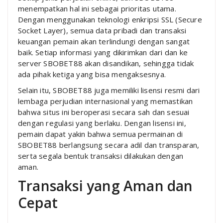
menempatkan hal ini sebagai prioritas utama.
Dengan menggunakan teknologi enkripsi SSL (Secure
Socket Layer), semua data pribadi dan transaksi
keuangan pemain akan terlindungi dengan sangat
baik. Setiap informasi yang dikirimkan dari dan ke
server SBOBET88 akan disandikan, sehingga tidak
ada pihak ketiga yang bisa mengaksesnya.
Selain itu, SBOBET88 juga memiliki lisensi resmi dari
lembaga perjudian internasional yang memastikan
bahwa situs ini beroperasi secara sah dan sesuai
dengan regulasi yang berlaku. Dengan lisensi ini,
pemain dapat yakin bahwa semua permainan di
SBOBET88 berlangsung secara adil dan transparan,
serta segala bentuk transaksi dilakukan dengan
aman.
Transaksi yang Aman dan
Cepat