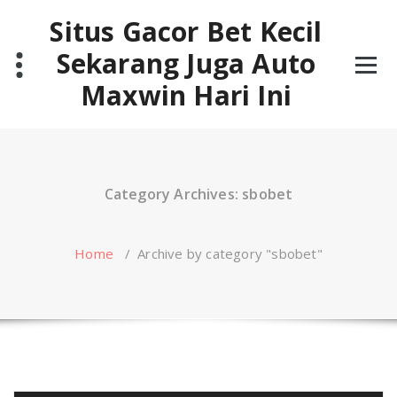
Skip
Situs Gacor Bet Kecil
to
content
Sekarang Juga Auto
Maxwin Hari Ini
Category Archives: sbobet
Home
/
Archive by category "sbobet"