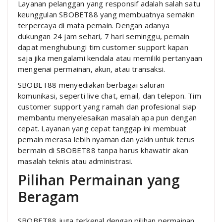
Layanan pelanggan yang responsif adalah salah satu
keunggulan SBOBET88 yang membuatnya semakin
terpercaya di mata pemain. Dengan adanya
dukungan 24 jam sehari, 7 hari seminggu, pemain
dapat menghubungi tim customer support kapan
saja jika mengalami kendala atau memiliki pertanyaan
mengenai permainan, akun, atau transaksi.
SBOBET88 menyediakan berbagai saluran
komunikasi, seperti live chat, email, dan telepon. Tim
customer support yang ramah dan profesional siap
membantu menyelesaikan masalah apa pun dengan
cepat. Layanan yang cepat tanggap ini membuat
pemain merasa lebih nyaman dan yakin untuk terus
bermain di SBOBET88 tanpa harus khawatir akan
masalah teknis atau administrasi.
Pilihan Permainan yang
Beragam
SBOBET88 juga terkenal dengan pilihan permainan