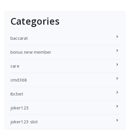
Categories
baccarat
bonus new member
care
cmd368
ibcbet
joker123
joker123 slot