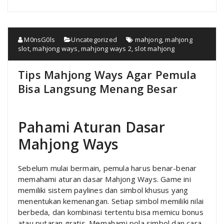
M0nsG0ls
Uncategorized
mahjong
,
mahjong
slot
,
mahjong ways
,
mahjong ways 2
,
slot mahjong
Tips Mahjong Ways Agar Pemula
Bisa Langsung Menang Besar
Pahami Aturan Dasar
Mahjong Ways
Sebelum mulai bermain, pemula harus benar-benar
memahami aturan dasar Mahjong Ways. Game ini
memiliki sistem paylines dan simbol khusus yang
menentukan kemenangan. Setiap simbol memiliki nilai
berbeda, dan kombinasi tertentu bisa memicu bonus
atau putaran gratis. Memahami pola simbol dan cara