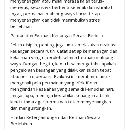
menyenangkan atau mulai merasa kalah terus-
menerus, sebaiknya berhenti sejenak dan istirahat.
Ingat, permainan mahjong ways harus tetap
menyenangkan dan tidak menimbulkan stres
berlebihan.
Pantau dan Evaluasi Keuangan Secara Berkala
Selain disiplin, penting juga untuk melakukan evaluasi
keuangan secara rutin. Catat setiap kemenangan dan
kekalahan yang diperoleh selama bermain mahjong
ways. Dengan begitu, kamu bisa mengetahui apakah
pengelolaan keuangan yang dilakukan sudah tepat
atau perlu diperbaiki. Evaluasi ini membantu untuk
mengenali pola permainan yang efektif dan
menghindari kesalahan yang sama di kemudian hari.
Jangan lupa, menjaga kestabilan keuangan adalah
kunci utama agar permainan tetap menyenangkan
dan menguntungkan.
Hindari Ketergantungan dan Bermain Secara
Berlebihan