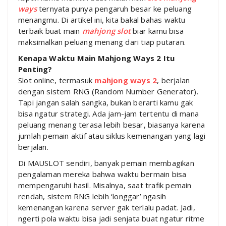
ways
ternyata punya pengaruh besar ke peluang
menangmu. Di artikel ini, kita bakal bahas waktu
terbaik buat main
mahjong slot
biar kamu bisa
maksimalkan peluang menang dari tiap putaran.
Kenapa Waktu Main Mahjong Ways 2 Itu
Penting?
Slot online, termasuk
mahjong ways 2
, berjalan
dengan sistem RNG (Random Number Generator).
Tapi jangan salah sangka, bukan berarti kamu gak
bisa ngatur strategi. Ada jam-jam tertentu di mana
peluang menang terasa lebih besar, biasanya karena
jumlah pemain aktif atau siklus kemenangan yang lagi
berjalan.
Di MAUSLOT sendiri, banyak pemain membagikan
pengalaman mereka bahwa waktu bermain bisa
mempengaruhi hasil. Misalnya, saat trafik pemain
rendah, sistem RNG lebih ‘longgar’ ngasih
kemenangan karena server gak terlalu padat. Jadi,
ngerti pola waktu bisa jadi senjata buat ngatur ritme