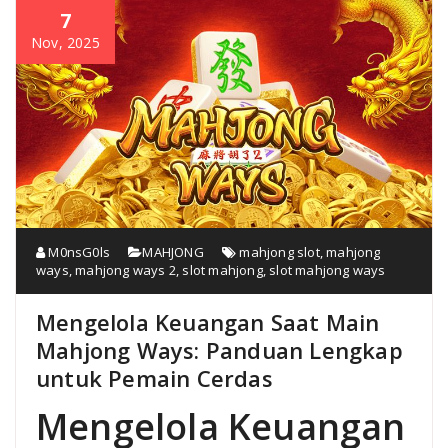
7
Nov, 2025
M0nsG0ls
MAHJONG
mahjong slot
,
mahjong
ways
,
mahjong ways 2
,
slot mahjong
,
slot mahjong ways
Mengelola Keuangan Saat Main
Mahjong Ways: Panduan Lengkap
untuk Pemain Cerdas
Mengelola Keuangan