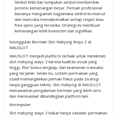
Simbol Wild dan tumpukan simbol memberikan
potensi kemenangan besar. Pemain profesional
biasanya mengamati bagaimana simbol ini muncul
dan mencoba memaksimalkan setiap respin atau
free spins yang tersedia. Strategi ini membuat
kemenangan lebih konsisten dan signifikan.
Keunggulan Bermain Slot Mahjong Ways 2 di
MAUSLOT
MAUSLOT menjadi platform terbaik untuk menikmati
slot mahjong ways 2 karena kualitas visual yang
tinggi, fitur bonus lengkap, dan keamanan transaksi
yang terjamin. Selain itu, sistem permainan yang
stabil memungkinkan pemain fokus pada strategi
tanpa gangguan teknis. Slot mahjong di MAUSLOT
menawarkan pengalaman bermain yang lebih seru
dan memuaskan dibandingkan platform lain.
Kesimpulan
Slot mahjong ways 2 bukan hanya sekadar permainan