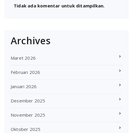
Tidak ada komentar untuk ditampilkan.
Archives
Maret 2026
Februari 2026
Januari 2026
Desember 2025
November 2025
Oktober 2025