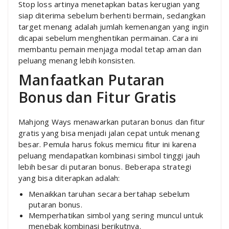
Stop loss artinya menetapkan batas kerugian yang
siap diterima sebelum berhenti bermain, sedangkan
target menang adalah jumlah kemenangan yang ingin
dicapai sebelum menghentikan permainan. Cara ini
membantu pemain menjaga modal tetap aman dan
peluang menang lebih konsisten.
Manfaatkan Putaran
Bonus dan Fitur Gratis
Mahjong Ways menawarkan putaran bonus dan fitur
gratis yang bisa menjadi jalan cepat untuk menang
besar. Pemula harus fokus memicu fitur ini karena
peluang mendapatkan kombinasi simbol tinggi jauh
lebih besar di putaran bonus. Beberapa strategi
yang bisa diterapkan adalah:
Menaikkan taruhan secara bertahap sebelum
putaran bonus.
Memperhatikan simbol yang sering muncul untuk
menebak kombinasi berikutnya.