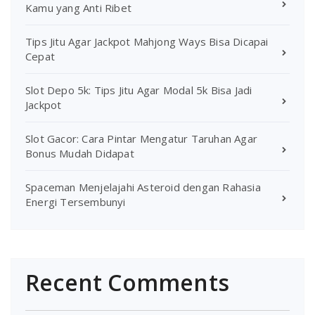
Kamu yang Anti Ribet
Tips Jitu Agar Jackpot Mahjong Ways Bisa Dicapai
Cepat
Slot Depo 5k: Tips Jitu Agar Modal 5k Bisa Jadi
Jackpot
Slot Gacor: Cara Pintar Mengatur Taruhan Agar
Bonus Mudah Didapat
Spaceman Menjelajahi Asteroid dengan Rahasia
Energi Tersembunyi
Recent Comments