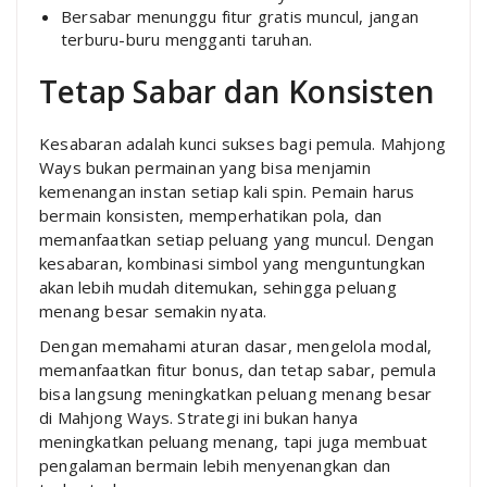
Bersabar menunggu fitur gratis muncul, jangan
terburu-buru mengganti taruhan.
Tetap Sabar dan Konsisten
Kesabaran adalah kunci sukses bagi pemula. Mahjong
Ways bukan permainan yang bisa menjamin
kemenangan instan setiap kali spin. Pemain harus
bermain konsisten, memperhatikan pola, dan
memanfaatkan setiap peluang yang muncul. Dengan
kesabaran, kombinasi simbol yang menguntungkan
akan lebih mudah ditemukan, sehingga peluang
menang besar semakin nyata.
Dengan memahami aturan dasar, mengelola modal,
memanfaatkan fitur bonus, dan tetap sabar, pemula
bisa langsung meningkatkan peluang menang besar
di Mahjong Ways. Strategi ini bukan hanya
meningkatkan peluang menang, tapi juga membuat
pengalaman bermain lebih menyenangkan dan