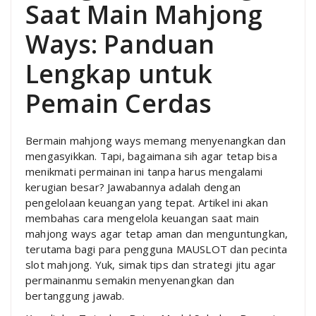
Saat Main Mahjong
Ways: Panduan
Lengkap untuk
Pemain Cerdas
Bermain mahjong ways memang menyenangkan dan
mengasyikkan. Tapi, bagaimana sih agar tetap bisa
menikmati permainan ini tanpa harus mengalami
kerugian besar? Jawabannya adalah dengan
pengelolaan keuangan yang tepat. Artikel ini akan
membahas cara mengelola keuangan saat main
mahjong ways agar tetap aman dan menguntungkan,
terutama bagi para pengguna MAUSLOT dan pecinta
slot mahjong. Yuk, simak tips dan strategi jitu agar
permainanmu semakin menyenangkan dan
bertanggung jawab.