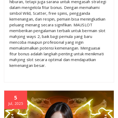
hiburan, tetapi juga sarana untuk mengasah strategi
dalam mengelola fitur bonus. Dengan memahami
simbol Wild, Scatter, free spins, pengganda
kemenangan, dan respin, pemain bisa meningkatkan
peluang menang secara signifikan. MAUSLOT
memberikan pengalaman terbaik untuk bermain slot
mahjong ways 2, baik bagi pemula yang baru
mencoba maupun profesional yang ingin
memaksimalkan potensi kemenangan. Menguasai
fitur bonus adalah langkah penting untuk menikmati
mahjong slot secara optimal dan mendapatkan
kemenangan besar.
5
Jul, 2025