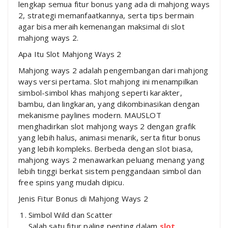
lengkap semua fitur bonus yang ada di mahjong ways
2, strategi memanfaatkannya, serta tips bermain
agar bisa meraih kemenangan maksimal di slot
mahjong ways 2.
Apa Itu Slot Mahjong Ways 2
Mahjong ways 2 adalah pengembangan dari mahjong
ways versi pertama. Slot mahjong ini menampilkan
simbol-simbol khas mahjong seperti karakter,
bambu, dan lingkaran, yang dikombinasikan dengan
mekanisme paylines modern. MAUSLOT
menghadirkan slot mahjong ways 2 dengan grafik
yang lebih halus, animasi menarik, serta fitur bonus
yang lebih kompleks. Berbeda dengan slot biasa,
mahjong ways 2 menawarkan peluang menang yang
lebih tinggi berkat sistem penggandaan simbol dan
free spins yang mudah dipicu.
Jenis Fitur Bonus di Mahjong Ways 2
Simbol Wild dan Scatter
Salah satu fitur paling penting dalam
slot