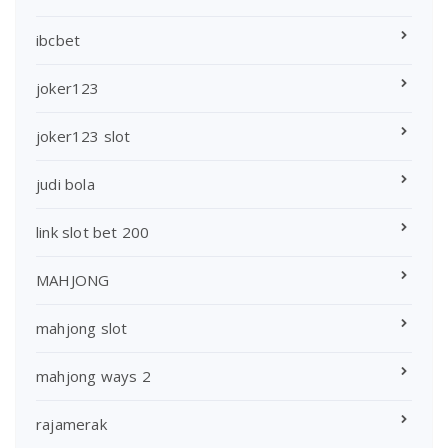
ibcbet
joker123
joker123 slot
judi bola
link slot bet 200
MAHJONG
mahjong slot
mahjong ways 2
rajamerak