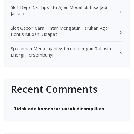
Slot Depo 5k: Tips Jitu Agar Modal 5k Bisa Jadi
Jackpot
Slot Gacor: Cara Pintar Mengatur Taruhan Agar
Bonus Mudah Didapat
Spaceman Menjelajahi Asteroid dengan Rahasia
Energi Tersembunyi
Recent Comments
Tidak ada komentar untuk ditampilkan.