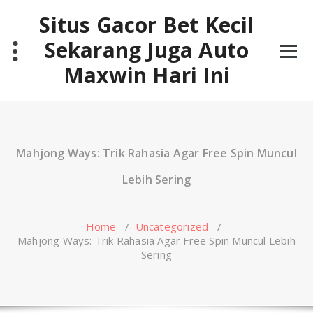
Skip
Situs Gacor Bet Kecil
to
content
Sekarang Juga Auto
Maxwin Hari Ini
Mahjong Ways: Trik Rahasia Agar Free Spin Muncul
Lebih Sering
Home
/
Uncategorized
/
Mahjong Ways: Trik Rahasia Agar Free Spin Muncul Lebih
Sering