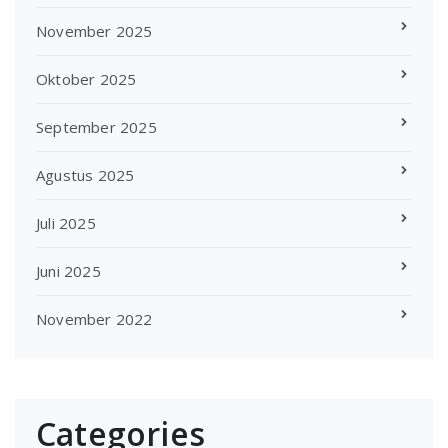
November 2025
Oktober 2025
September 2025
Agustus 2025
Juli 2025
Juni 2025
November 2022
Categories