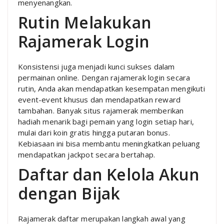
menyenangkan.
Rutin Melakukan
Rajamerak Login
Konsistensi juga menjadi kunci sukses dalam
permainan online. Dengan rajamerak login secara
rutin, Anda akan mendapatkan kesempatan mengikuti
event-event khusus dan mendapatkan reward
tambahan. Banyak situs rajamerak memberikan
hadiah menarik bagi pemain yang login setiap hari,
mulai dari koin gratis hingga putaran bonus.
Kebiasaan ini bisa membantu meningkatkan peluang
mendapatkan jackpot secara bertahap.
Daftar dan Kelola Akun
dengan Bijak
Rajamerak daftar merupakan langkah awal yang