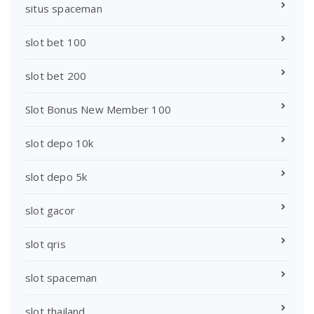
situs spaceman
slot bet 100
slot bet 200
Slot Bonus New Member 100
slot depo 10k
slot depo 5k
slot gacor
slot qris
slot spaceman
slot thailand