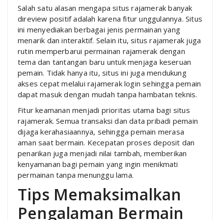
Salah satu alasan mengapa situs rajamerak banyak
direview positif adalah karena fitur unggulannya. Situs
ini menyediakan berbagai jenis permainan yang
menarik dan interaktif. Selain itu, situs rajamerak juga
rutin memperbarui permainan rajamerak dengan
tema dan tantangan baru untuk menjaga keseruan
pemain. Tidak hanya itu, situs ini juga mendukung
akses cepat melalui rajamerak login sehingga pemain
dapat masuk dengan mudah tanpa hambatan teknis.
Fitur keamanan menjadi prioritas utama bagi situs
rajamerak. Semua transaksi dan data pribadi pemain
dijaga kerahasiaannya, sehingga pemain merasa
aman saat bermain. Kecepatan proses deposit dan
penarikan juga menjadi nilai tambah, memberikan
kenyamanan bagi pemain yang ingin menikmati
permainan tanpa menunggu lama.
Tips Memaksimalkan
Pengalaman Bermain