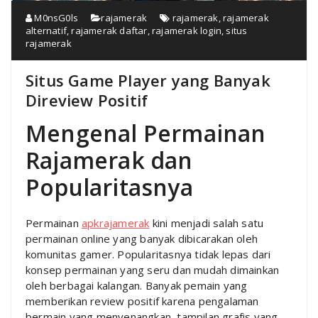
M0nsG0ls
rajamerak
rajamerak
,
rajamerak
alternatif
,
rajamerak daftar
,
rajamerak login
,
situs
rajamerak
Situs Game Player yang Banyak
Direview Positif
Mengenal Permainan
Rajamerak dan
Popularitasnya
Permainan
apkrajamerak
kini menjadi salah satu
permainan online yang banyak dibicarakan oleh
komunitas gamer. Popularitasnya tidak lepas dari
konsep permainan yang seru dan mudah dimainkan
oleh berbagai kalangan. Banyak pemain yang
memberikan review positif karena pengalaman
bermain yang menyenangkan, tampilan grafis yang