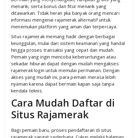
menarik, serta bonus dan fitur menarik yang
ditawarkan. Tidak heran jika banyak orang mencari
informasi mengenai rajamerak alternatif untuk
menemukan platform yang aman dan terpercaya.
Situs rajamerak memang hadir dengan berbagai
keunggulan, mulai dari sistem keamanan yang handal
hingga proses transaksi yang cepat dan mudah.
Pemain yang ingin mencoba keberuntungan atau
sekadar hiburan dapat dengan mudah mengakses
rajamerak login untuk memulai permainan. Dengan
akses yang mudah ini, para pemain merasa lebih
nyaman karena dapat bermain kapan saja tanpa
kendala teknis.
Cara Mudah Daftar di
Situs Rajamerak
Bagi pemain baru, proses pendaftaran di situs
rajamerak sangat sederhana. Cukup melalui halaman