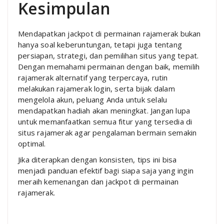
Kesimpulan
Mendapatkan jackpot di permainan rajamerak bukan
hanya soal keberuntungan, tetapi juga tentang
persiapan, strategi, dan pemilihan situs yang tepat.
Dengan memahami permainan dengan baik, memilih
rajamerak alternatif yang terpercaya, rutin
melakukan rajamerak login, serta bijak dalam
mengelola akun, peluang Anda untuk selalu
mendapatkan hadiah akan meningkat. Jangan lupa
untuk memanfaatkan semua fitur yang tersedia di
situs rajamerak agar pengalaman bermain semakin
optimal.
Jika diterapkan dengan konsisten, tips ini bisa
menjadi panduan efektif bagi siapa saja yang ingin
meraih kemenangan dan jackpot di permainan
rajamerak.