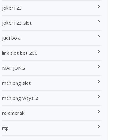
joker123
joker123 slot
judi bola
link slot bet 200
MAHJONG
mahjong slot
mahjong ways 2
rajamerak
rtp