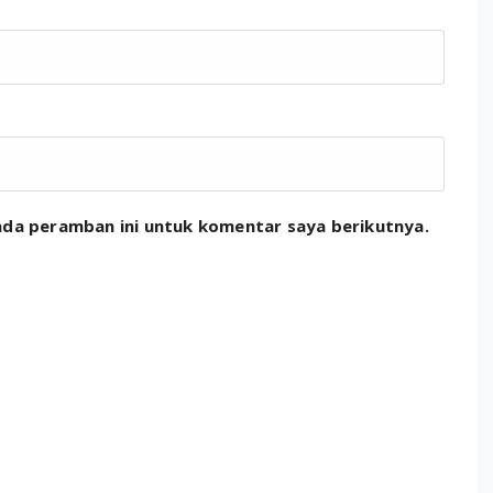
ada peramban ini untuk komentar saya berikutnya.