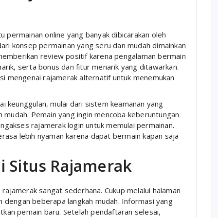
tu permainan online yang banyak dibicarakan oleh
 dari konsep permainan yang seru dan mudah dimainkan
memberikan review positif karena pengalaman bermain
rik, serta bonus dan fitur menarik yang ditawarkan.
asi mengenai rajamerak alternatif untuk menemukan
i keunggulan, mulai dari sistem keamanan yang
an mudah. Pemain yang ingin mencoba keberuntungan
ngakses rajamerak login untuk memulai permainan.
rasa lebih nyaman karena dapat bermain kapan saja
i Situs Rajamerak
s rajamerak sangat sederhana. Cukup melalui halaman
n dengan beberapa langkah mudah. Informasi yang
itkan pemain baru. Setelah pendaftaran selesai,