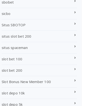
sbobet
sicbo
Situs SBOTOP
situs slot bet 200
situs spaceman
slot bet 100
slot bet 200
Slot Bonus New Member 100
slot depo 10k
slot depo 5k