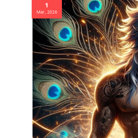
1
Mar, 2026