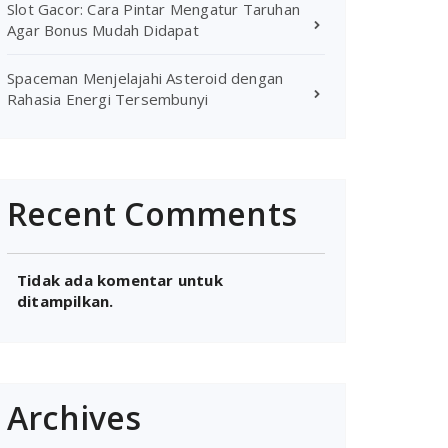
Slot Gacor: Cara Pintar Mengatur Taruhan
Agar Bonus Mudah Didapat
Spaceman Menjelajahi Asteroid dengan
Rahasia Energi Tersembunyi
Recent Comments
Tidak ada komentar untuk
ditampilkan.
Archives