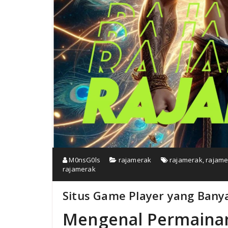
M0nsG0ls
rajamerak
rajamerak
,
rajame
rajamerak
Situs Game Player yang Banya
Mengenal Permaina