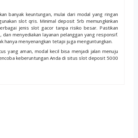
kan banyak keuntungan, mulai dari modal yang ringan
unakan slot qris. Minimal deposit 5rb memungkinkan
bagai jenis slot gacor tanpa risiko besar. Pastikan
, dan menyediakan layanan pelanggan yang responsif.
ak hanya menyenangkan tetapi juga menguntungkan.
tus yang aman, modal kecil bisa menjadi jalan menuju
encoba keberuntungan Anda di situs slot deposit 5000