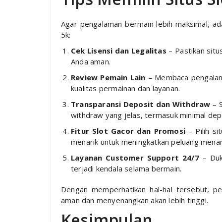
Agar pengalaman bermain lebih maksimal, ada
5k:
Cek Lisensi dan Legalitas
– Pastikan situs
Anda aman.
Review Pemain Lain
– Membaca pengalam
kualitas permainan dan layanan.
Transparansi Deposit dan Withdraw
– S
withdraw yang jelas, termasuk minimal depo
Fitur Slot Gacor dan Promosi
– Pilih s
menarik untuk meningkatkan peluang mena
Layanan Customer Support 24/7
– Duk
terjadi kendala selama bermain.
Dengan memperhatikan hal-hal tersebut, 
aman dan menyenangkan akan lebih tinggi.
Kesimpulan