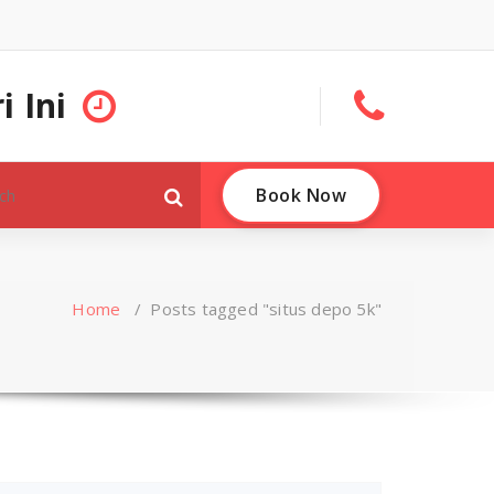
 Ini
Book Now
Home
/
Posts tagged "situs depo 5k"