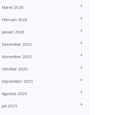
Maret 2026
Februari 2026
Januari 2026
Desember 2025
November 2025
Oktober 2025
September 2025
Agustus 2025
Juli 2025