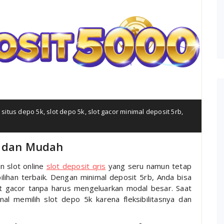
,
situs depo 5k
,
slot depo 5k
,
slot gacor minimal deposit 5rb
,
n dan Mudah
n slot online
slot deposit qris
yang seru namun tetap
ilihan terbaik. Dengan minimal deposit 5rb, Anda bisa
t gacor tanpa harus mengeluarkan modal besar. Saat
al memilih slot depo 5k karena fleksibilitasnya dan