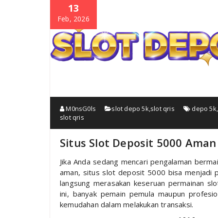
13
Feb, 2026
M0nsG0ls
slot depo 5k
,
slot qris
depo 5k
slot qris
Situs Slot Deposit 5000 Ama
Jika Anda sedang mencari pengalaman bermai
aman, situs slot deposit 5000 bisa menjadi p
langsung merasakan keseruan permainan slo
ini, banyak pemain pemula maupun profesion
kemudahan dalam melakukan transaksi.