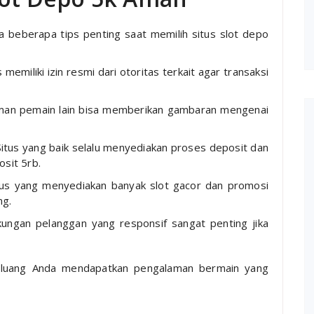
 beberapa tips penting saat memilih situs slot depo
 memiliki izin resmi dari otoritas terkait agar transaksi
an pemain lain bisa memberikan gambaran mengenai
itus yang baik selalu menyediakan proses deposit dan
sit 5rb.
itus yang menyediakan banyak slot gacor dan promosi
ng.
ungan pelanggan yang responsif sangat penting jika
peluang Anda mendapatkan pengalaman bermain yang