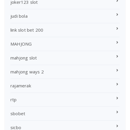
joker123 slot
judi bola
link slot bet 200
MAHJONG
mahjong slot
mahjong ways 2
rajamerak
rtp
sbobet
sicbo