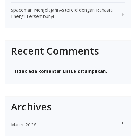
Spaceman Menjelajahi Asteroid dengan Rahasia
Energi Tersembunyi
Recent Comments
Tidak ada komentar untuk ditampilkan.
Archives
Maret 2026