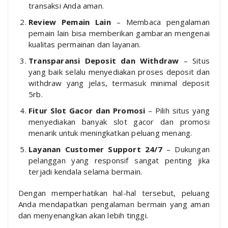
transaksi Anda aman.
Review Pemain Lain
– Membaca pengalaman
pemain lain bisa memberikan gambaran mengenai
kualitas permainan dan layanan.
Transparansi Deposit dan Withdraw
– Situs
yang baik selalu menyediakan proses deposit dan
withdraw yang jelas, termasuk minimal deposit
5rb.
Fitur Slot Gacor dan Promosi
– Pilih situs yang
menyediakan banyak slot gacor dan promosi
menarik untuk meningkatkan peluang menang.
Layanan Customer Support 24/7
– Dukungan
pelanggan yang responsif sangat penting jika
terjadi kendala selama bermain.
Dengan memperhatikan hal-hal tersebut, peluang
Anda mendapatkan pengalaman bermain yang aman
dan menyenangkan akan lebih tinggi.