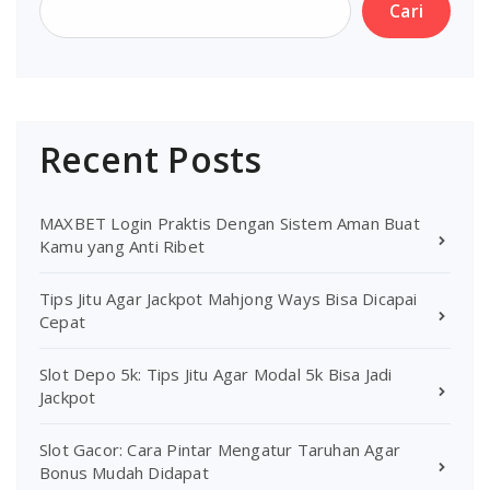
Cari
Recent Posts
MAXBET Login Praktis Dengan Sistem Aman Buat
Kamu yang Anti Ribet
Tips Jitu Agar Jackpot Mahjong Ways Bisa Dicapai
Cepat
Slot Depo 5k: Tips Jitu Agar Modal 5k Bisa Jadi
Jackpot
Slot Gacor: Cara Pintar Mengatur Taruhan Agar
Bonus Mudah Didapat