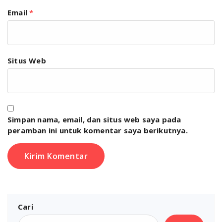
Email
*
Situs Web
Simpan nama, email, dan situs web saya pada
peramban ini untuk komentar saya berikutnya.
Cari