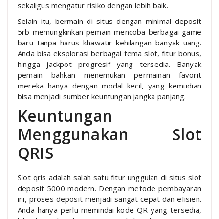
sekaligus mengatur risiko dengan lebih baik.
Selain itu, bermain di situs dengan minimal deposit
5rb memungkinkan pemain mencoba berbagai game
baru tanpa harus khawatir kehilangan banyak uang.
Anda bisa eksplorasi berbagai tema slot, fitur bonus,
hingga jackpot progresif yang tersedia. Banyak
pemain bahkan menemukan permainan favorit
mereka hanya dengan modal kecil, yang kemudian
bisa menjadi sumber keuntungan jangka panjang.
Keuntungan
Menggunakan Slot
QRIS
Slot qris adalah salah satu fitur unggulan di situs slot
deposit 5000 modern. Dengan metode pembayaran
ini, proses deposit menjadi sangat cepat dan efisien.
Anda hanya perlu memindai kode QR yang tersedia,