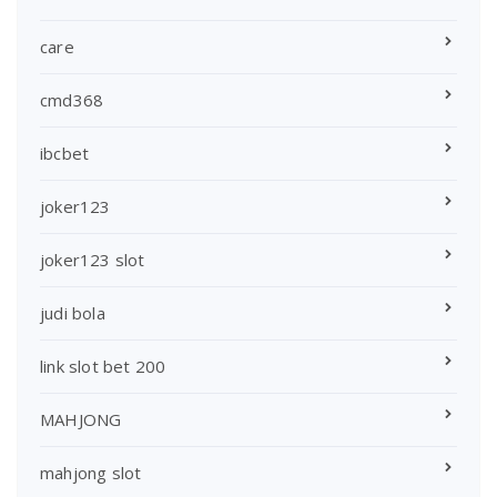
care
cmd368
ibcbet
joker123
joker123 slot
judi bola
link slot bet 200
MAHJONG
mahjong slot