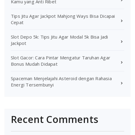
Kamu yang Anti Ribet
Tips Jitu Agar Jackpot Mahjong Ways Bisa Dicapai
Cepat
Slot Depo 5k: Tips Jitu Agar Modal 5k Bisa Jadi
Jackpot
Slot Gacor: Cara Pintar Mengatur Taruhan Agar
Bonus Mudah Didapat
Spaceman Menjelajahi Asteroid dengan Rahasia
Energi Tersembunyi
Recent Comments