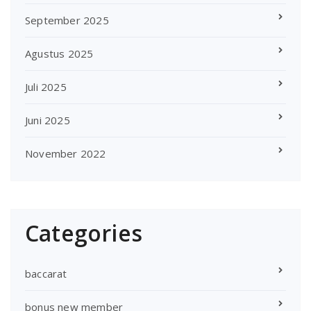
September 2025
Agustus 2025
Juli 2025
Juni 2025
November 2022
Categories
baccarat
bonus new member