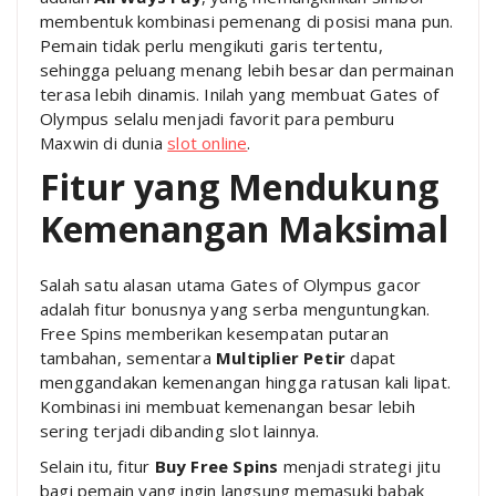
membentuk kombinasi pemenang di posisi mana pun.
Pemain tidak perlu mengikuti garis tertentu,
sehingga peluang menang lebih besar dan permainan
terasa lebih dinamis. Inilah yang membuat Gates of
Olympus selalu menjadi favorit para pemburu
Maxwin di dunia
slot online
.
Fitur yang Mendukung
Kemenangan Maksimal
Salah satu alasan utama Gates of Olympus gacor
adalah fitur bonusnya yang serba menguntungkan.
Free Spins memberikan kesempatan putaran
tambahan, sementara
Multiplier Petir
dapat
menggandakan kemenangan hingga ratusan kali lipat.
Kombinasi ini membuat kemenangan besar lebih
sering terjadi dibanding slot lainnya.
Selain itu, fitur
Buy Free Spins
menjadi strategi jitu
bagi pemain yang ingin langsung memasuki babak