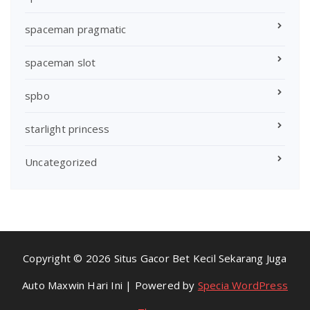
spaceman pragmatic
spaceman slot
spbo
starlight princess
Uncategorized
Copyright © 2026 Situs Gacor Bet Kecil Sekarang Juga
Auto Maxwin Hari Ini | Powered by
Specia WordPress