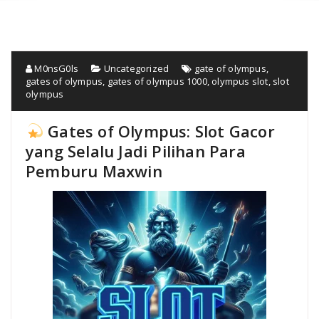
M0nsG0ls
Uncategorized
gate of olympus
,
gates of olympus
,
gates of olympus 1000
,
olympus slot
,
slot
olympus
Gates of Olympus: Slot Gacor
yang Selalu Jadi Pilihan Para
Pemburu Maxwin