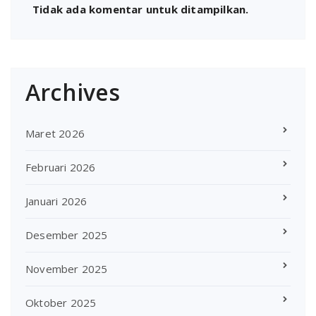
Tidak ada komentar untuk ditampilkan.
Archives
Maret 2026
Februari 2026
Januari 2026
Desember 2025
November 2025
Oktober 2025