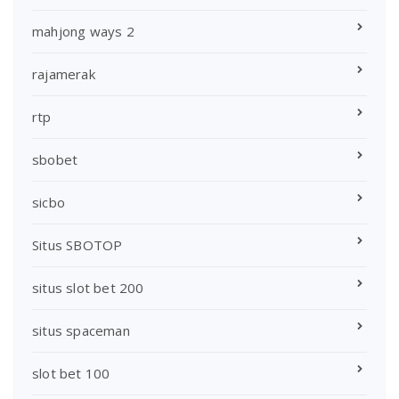
mahjong ways 2
rajamerak
rtp
sbobet
sicbo
Situs SBOTOP
situs slot bet 200
situs spaceman
slot bet 100