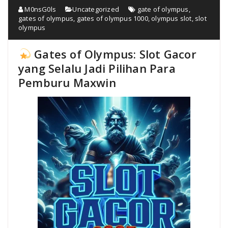
M0nsG0ls
Uncategorized
gate of olympus
,
gates of olympus
,
gates of olympus 1000
,
olympus slot
,
slot
olympus
Gates of Olympus: Slot Gacor
yang Selalu Jadi Pilihan Para
Pemburu Maxwin