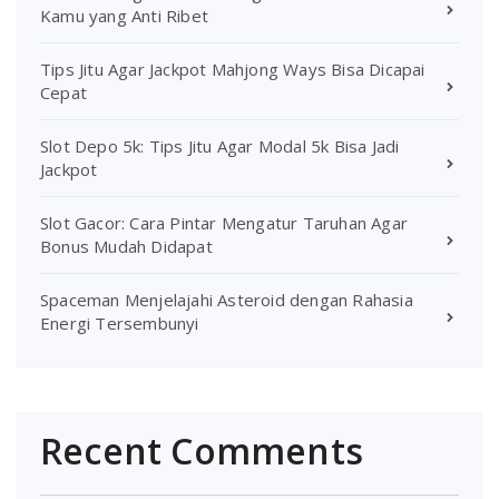
Kamu yang Anti Ribet
Tips Jitu Agar Jackpot Mahjong Ways Bisa Dicapai
Cepat
Slot Depo 5k: Tips Jitu Agar Modal 5k Bisa Jadi
Jackpot
Slot Gacor: Cara Pintar Mengatur Taruhan Agar
Bonus Mudah Didapat
Spaceman Menjelajahi Asteroid dengan Rahasia
Energi Tersembunyi
Recent Comments