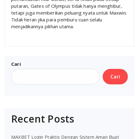
putaran, Gates of Olympus tidak hanya menghibur,
tetapi juga memberikan peluang nyata untuk Maxwin.
Tidak heran jika para pemburu cuan selalu
menjadikannya pilihan utama.
Cari
Cari
Recent Posts
MAXBET Login Praktis Dengan Sistem Aman Buat