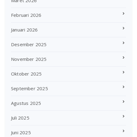
Maret 2026
Februari 2026
Januari 2026
Desember 2025
November 2025
Oktober 2025
September 2025
Agustus 2025
Juli 2025
Juni 2025