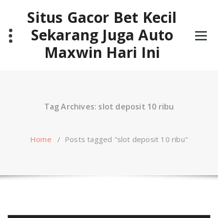
Skip
Situs Gacor Bet Kecil
to
content
Sekarang Juga Auto
Maxwin Hari Ini
Tag Archives: slot deposit 10 ribu
Home
/
Posts tagged "slot deposit 10 ribu"