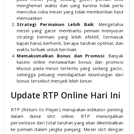
menghemat waktu dan uang karena tidak perlu
mencoba-coba mesin yang tidak memberikan hasil
memuaskan.
Strategi Permainan Lebih Baik
: Mengetahui
mesin yang gacor membantu pemain menyusun
strategi bermain yang lebih efektif, termasuk
kapan harus berhenti, berapa taruhan optimal, dan
waktu terbaik untuk bermain.
Memaksimalkan Bonus dan Promosi
: Banyak
kasino online menawarkan bonus dan promosi
khusus pada mesin tertentu yang sedang gacor,
sehingga peluang mendapatkan keuntungan dari
bonus tersebut menjadi lebih besar.
Update RTP Online Hari Ini
RTP (Return to Player) merupakan indikator penting
dalam dunia slot online. RTP menunjukkan
persentase dari total taruhan yang akan dikembalikan
ke pemain dalam jangka panjang. Mesin slot dengan