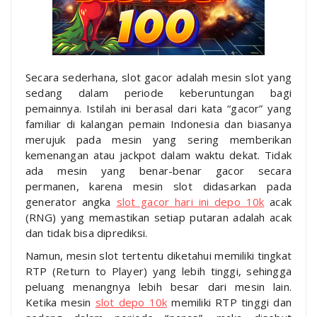
Secara sederhana, slot gacor adalah mesin slot yang
sedang dalam periode keberuntungan bagi
pemainnya. Istilah ini berasal dari kata “gacor” yang
familiar di kalangan pemain Indonesia dan biasanya
merujuk pada mesin yang sering memberikan
kemenangan atau jackpot dalam waktu dekat. Tidak
ada mesin yang benar-benar gacor secara
permanen, karena mesin slot didasarkan pada
generator angka
slot gacor hari ini depo 10k
acak
(RNG) yang memastikan setiap putaran adalah acak
dan tidak bisa diprediksi.
Namun, mesin slot tertentu diketahui memiliki tingkat
RTP (Return to Player) yang lebih tinggi, sehingga
peluang menangnya lebih besar dari mesin lain.
Ketika mesin
slot depo 10k
memiliki RTP tinggi dan