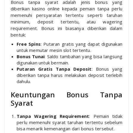
Bonus tanpa syarat adalah jenis bonus yang
diberikan kasino online kepada pemain tanpa perlu
memenuhi persyaratan tertentu seperti taruhan
minimum, deposit tertentu, atau wagering
requirement. Bonus ini biasanya diberikan dalam
bentuk:
Free Spins
: Putaran gratis yang dapat digunakan
untuk memutar mesin slot tertentu.
Bonus Tunai
: Saldo tambahan yang bisa langsung
digunakan untuk bermain.
Putaran Gratis Tanpa Deposit
: Bonus yang
diberikan tanpa harus melakukan deposit terlebih
dahulu.
Keuntungan Bonus Tanpa
Syarat
Tanpa Wagering Requirement
: Pemain tidak
perlu memenuhi syarat taruhan tertentu sebelum
bisa menarik kemenangan dari bonus tersebut.