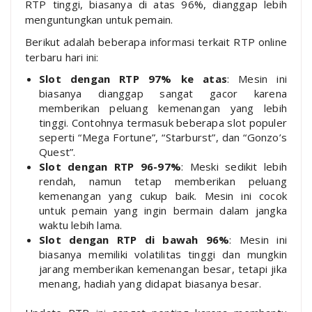
RTP tinggi, biasanya di atas 96%, dianggap lebih
menguntungkan untuk pemain.
Berikut adalah beberapa informasi terkait RTP online
terbaru hari ini:
Slot dengan RTP 97% ke atas
: Mesin ini
biasanya dianggap sangat gacor karena
memberikan peluang kemenangan yang lebih
tinggi. Contohnya termasuk beberapa slot populer
seperti “Mega Fortune”, “Starburst”, dan “Gonzo’s
Quest”.
Slot dengan RTP 96-97%
: Meski sedikit lebih
rendah, namun tetap memberikan peluang
kemenangan yang cukup baik. Mesin ini cocok
untuk pemain yang ingin bermain dalam jangka
waktu lebih lama.
Slot dengan RTP di bawah 96%
: Mesin ini
biasanya memiliki volatilitas tinggi dan mungkin
jarang memberikan kemenangan besar, tetapi jika
menang, hadiah yang didapat biasanya besar.