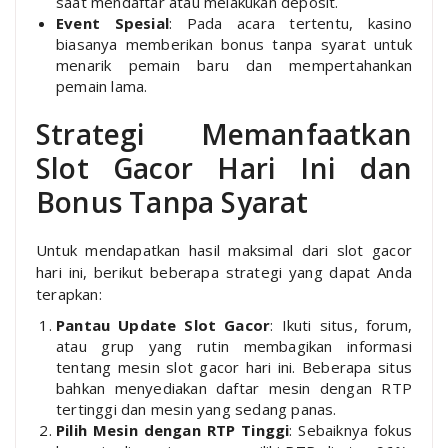
saat mendaftar atau melakukan deposit.
Event Spesial
: Pada acara tertentu, kasino
biasanya memberikan bonus tanpa syarat untuk
menarik pemain baru dan mempertahankan
pemain lama.
Strategi Memanfaatkan
Slot Gacor Hari Ini dan
Bonus Tanpa Syarat
Untuk mendapatkan hasil maksimal dari slot gacor
hari ini, berikut beberapa strategi yang dapat Anda
terapkan:
Pantau Update Slot Gacor
: Ikuti situs, forum,
atau grup yang rutin membagikan informasi
tentang mesin slot gacor hari ini. Beberapa situs
bahkan menyediakan daftar mesin dengan RTP
tertinggi dan mesin yang sedang panas.
Pilih Mesin dengan RTP Tinggi
: Sebaiknya fokus