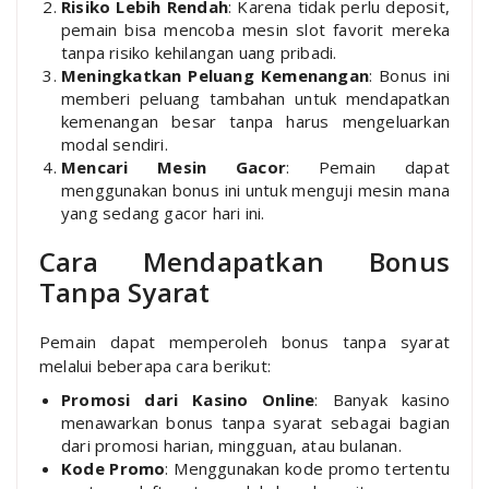
Risiko Lebih Rendah
: Karena tidak perlu deposit,
pemain bisa mencoba mesin slot favorit mereka
tanpa risiko kehilangan uang pribadi.
Meningkatkan Peluang Kemenangan
: Bonus ini
memberi peluang tambahan untuk mendapatkan
kemenangan besar tanpa harus mengeluarkan
modal sendiri.
Mencari Mesin Gacor
: Pemain dapat
menggunakan bonus ini untuk menguji mesin mana
yang sedang gacor hari ini.
Cara Mendapatkan Bonus
Tanpa Syarat
Pemain dapat memperoleh bonus tanpa syarat
melalui beberapa cara berikut:
Promosi dari Kasino Online
: Banyak kasino
menawarkan bonus tanpa syarat sebagai bagian
dari promosi harian, mingguan, atau bulanan.
Kode Promo
: Menggunakan kode promo tertentu