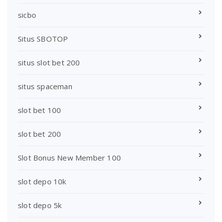
sicbo
Situs SBOTOP
situs slot bet 200
situs spaceman
slot bet 100
slot bet 200
Slot Bonus New Member 100
slot depo 10k
slot depo 5k