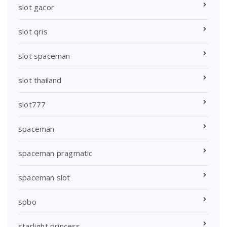
slot gacor
slot qris
slot spaceman
slot thailand
slot777
spaceman
spaceman pragmatic
spaceman slot
spbo
starlight princess