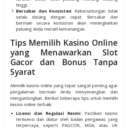
tinggi.
Bersabar dan Konsisten
: Keberuntungan tidak
selalu datang dengan cepat. Bersabar dan
bermain secara konsisten akan meningkatkan
peluang Anda meraih kemenangan.
Tips Memilih Kasino Online
yang Menawarkan Slot
Gacor dan Bonus Tanpa
Syarat
Memilih kasino online yang tepat sangat penting agar
pengalaman bermain Anda menyenangkan dan
menguntungkan. Berikut beberapa tips untuk memilih
kasino online terbaik:
Lisensi dan Regulasi Resmi
: Pastikan kasino
terlisensi dan diatur oleh badan pengawas yang
terpercaya, seperti PAGCOR, MGA, atau UK