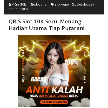
M0nsG0ls
slot qris
slot depo 10k
,
slot deposit
qris
,
slot qris
QRIS Slot 10K Seru: Menang
Hadiah Utama Tiap Putaran!