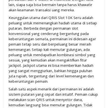
lain, siapa saja bisa bermain tanpa harus khawatir
akan keamanan transaksi uang mereka.
Keunggulan utama dari QRIS Slot 10K Seru adalah
peluang untuk memenangkan hadiah utama di setiap
putaran. Berbeda dengan permainan slot
konvensional yang cenderung bergantung pada
keberuntungan semata, permainan ini didesain agar
pemain tetap seru dan berpeluang besar meraih
kemenangan. Setiap kali memutar gulungan, ada
peluang untuk mendapatkan kombinasi simbol yang
sesuai, yang kemudian akan mengaktifkan fitur
jackpot. Jackpot utama ini bisa memberikan hadiah
yang sangat menggiurkan, bahkan hingga puluhan
juta rupiah, tergantung dari level kemenangan dan
keberuntungan pemain.
Salah satu aspek menarik dari permainan ini adalah
sistem putaran yang cepat dan intuitif. Pemain cukup
melakukan scan QRIS untuk menyetor dana,
kemudian langsung bisa memutar gulungan. Tidak