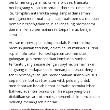
perlu menunggu lama, karena proses transaksi
berlangsung secara otomatis dan real-time. Selain
itu, tampilan antarmuka yang simpel dan ramah
pengguna membuat siapa saja, baik pemula maupun
pemain berpengalaman, bisa langsung memahami
dan menikmati permainan ini tanpa harus belajar
lama.
Aturan mainnya pun cukup mudah. Pemain cukup
memilih jumlah taruhan, dalam hal ini minimal 10 ribu
rupiah, lalu tekan tombol spin untuk memutar
gulungan. Jika mendapatkan kombinasi simbol
tertentu yang sesuai dengan payline, pemain akan
langsung mendapatkan kemenangan sesuai dengan
tabel pembayaran. Jika mendapatkan simbol khusus,
seperti simbol scatter atau wild, peluang untuk
mendapatkan hadiah besar semakin terbuka lebar.
Bahkan, ada fitur bonus dan free spin yang bisa
diaktifkan secara otomatis, menambah keseruan dan
peluang menang lebih besar.
Selain aspek hiburan dan peluang menang besar,