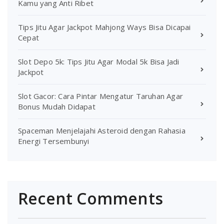
Kamu yang Anti Ribet
Tips Jitu Agar Jackpot Mahjong Ways Bisa Dicapai
Cepat
Slot Depo 5k: Tips Jitu Agar Modal 5k Bisa Jadi
Jackpot
Slot Gacor: Cara Pintar Mengatur Taruhan Agar
Bonus Mudah Didapat
Spaceman Menjelajahi Asteroid dengan Rahasia
Energi Tersembunyi
Recent Comments