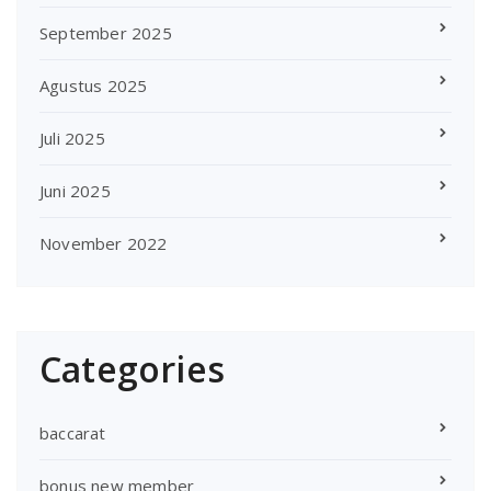
September 2025
Agustus 2025
Juli 2025
Juni 2025
November 2022
Categories
baccarat
bonus new member