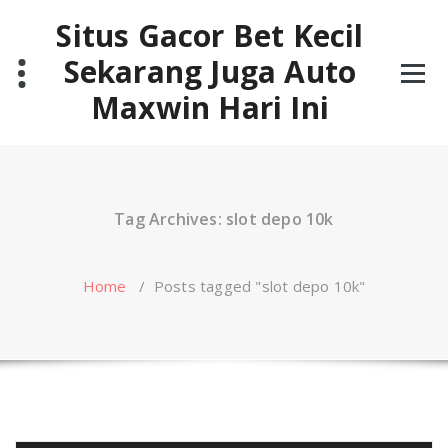
Skip
Situs Gacor Bet Kecil
to
content
Sekarang Juga Auto
Maxwin Hari Ini
Tag Archives: slot depo 10k
Home
/
Posts tagged "slot depo 10k"