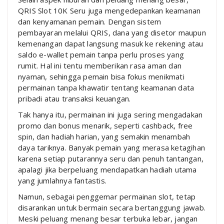
QRIS Slot 10K Seru juga mengedepankan keamanan
dan kenyamanan pemain. Dengan sistem
pembayaran melalui QRIS, dana yang disetor maupun
kemenangan dapat langsung masuk ke rekening atau
saldo e-wallet pemain tanpa perlu proses yang
rumit. Hal ini tentu memberikan rasa aman dan
nyaman, sehingga pemain bisa fokus menikmati
permainan tanpa khawatir tentang keamanan data
pribadi atau transaksi keuangan.
Tak hanya itu, permainan ini juga sering mengadakan
promo dan bonus menarik, seperti cashback, free
spin, dan hadiah harian, yang semakin menambah
daya tariknya. Banyak pemain yang merasa ketagihan
karena setiap putarannya seru dan penuh tantangan,
apalagi jika berpeluang mendapatkan hadiah utama
yang jumlahnya fantastis.
Namun, sebagai penggemar permainan slot, tetap
disarankan untuk bermain secara bertanggung jawab.
Meski peluang menang besar terbuka lebar, jangan