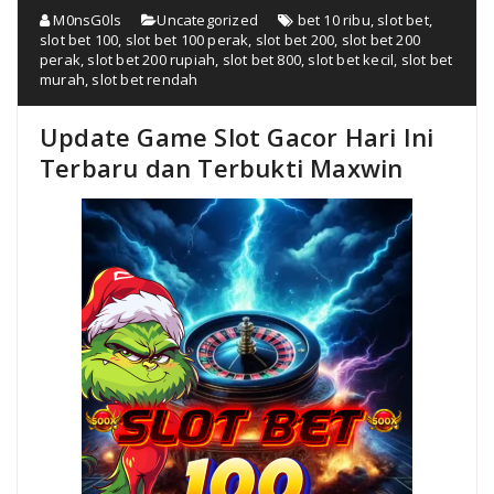
M0nsG0ls
Uncategorized
bet 10 ribu
,
slot bet
,
slot bet 100
,
slot bet 100 perak
,
slot bet 200
,
slot bet 200
perak
,
slot bet 200 rupiah
,
slot bet 800
,
slot bet kecil
,
slot bet
murah
,
slot bet rendah
Update Game Slot Gacor Hari Ini
Terbaru dan Terbukti Maxwin