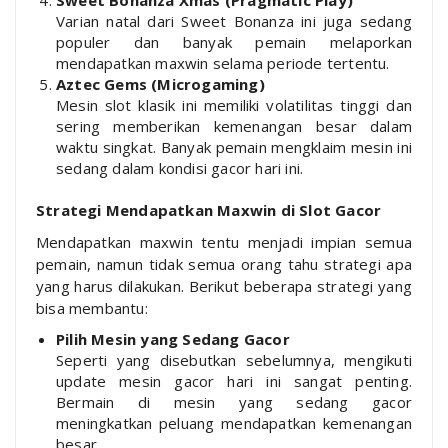
Varian natal dari Sweet Bonanza ini juga sedang
populer dan banyak pemain melaporkan
mendapatkan maxwin selama periode tertentu.
Aztec Gems (Microgaming)
Mesin slot klasik ini memiliki volatilitas tinggi dan
sering memberikan kemenangan besar dalam
waktu singkat. Banyak pemain mengklaim mesin ini
sedang dalam kondisi gacor hari ini.
Strategi Mendapatkan Maxwin di Slot Gacor
Mendapatkan maxwin tentu menjadi impian semua
pemain, namun tidak semua orang tahu strategi apa
yang harus dilakukan. Berikut beberapa strategi yang
bisa membantu:
Pilih Mesin yang Sedang Gacor
Seperti yang disebutkan sebelumnya, mengikuti
update mesin gacor hari ini sangat penting.
Bermain di mesin yang sedang gacor
meningkatkan peluang mendapatkan kemenangan
besar.