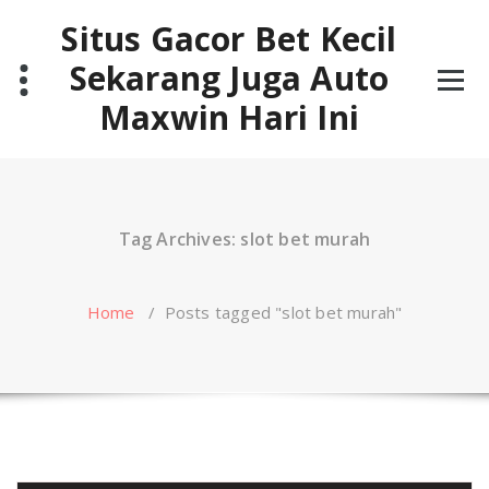
Skip
Situs Gacor Bet Kecil
to
content
Sekarang Juga Auto
Maxwin Hari Ini
Tag Archives: slot bet murah
Home
/
Posts tagged "slot bet murah"