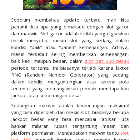
Sebelum membahas update terbaru, mari kita
pahami dulu apa yang dimaksud dengan slot gacor
dan maxwin. Slot gacor adalah istilah yang digunakan
untuk menyebut mesin slot yang sedang dalam
kondisi “baik” atau “panen” kemenangan. Artinya,
mesin tersebut sering memberikan kemenangan,
baik kecil maupun besar, dalam
slot bet 200 perak
periode tertentu. Ini biasanya terjadi karena faktor
RNG (Random Number Generator) yang sedang
dalam kondisi menguntungkan atau karena pola
tertentu yang memungkinkan pemain mendapatkan
jackpot atau kemenangan besar.
Sedangkan maxwin adalah kemenangan maksimal
yang bisa diperoleh dari mesin slot, biasanya berupa
jackpot besar yang bisa mencapai ratusan juta
bahkan miliaran rupiah tergantung mesin dan
platform permainan. Mendapatkan maxwin tentu
slot
bet 100
menjadi impian semua pemain karena