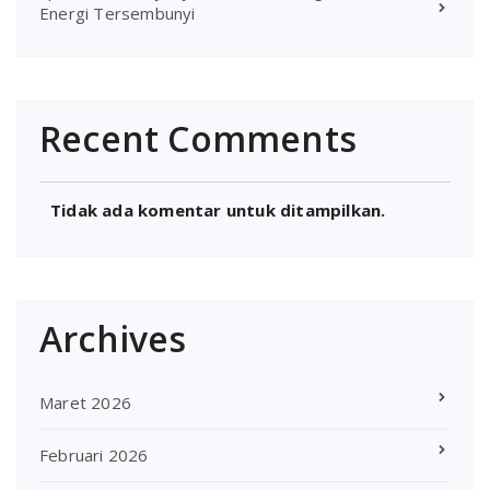
Energi Tersembunyi
Recent Comments
Tidak ada komentar untuk ditampilkan.
Archives
Maret 2026
Februari 2026