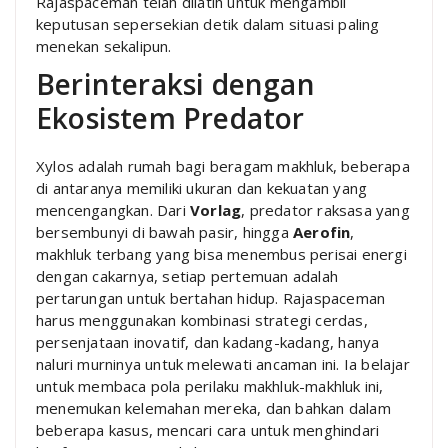
Rajaspaceman telah dilatih untuk mengambil
keputusan sepersekian detik dalam situasi paling
menekan sekalipun.
Berinteraksi dengan
Ekosistem Predator
Xylos adalah rumah bagi beragam makhluk, beberapa
di antaranya memiliki ukuran dan kekuatan yang
mencengangkan. Dari
Vorlag
, predator raksasa yang
bersembunyi di bawah pasir, hingga
Aerofin
,
makhluk terbang yang bisa menembus perisai energi
dengan cakarnya, setiap pertemuan adalah
pertarungan untuk bertahan hidup. Rajaspaceman
harus menggunakan kombinasi strategi cerdas,
persenjataan inovatif, dan kadang-kadang, hanya
naluri murninya untuk melewati ancaman ini. Ia belajar
untuk membaca pola perilaku makhluk-makhluk ini,
menemukan kelemahan mereka, dan bahkan dalam
beberapa kasus, mencari cara untuk menghindari