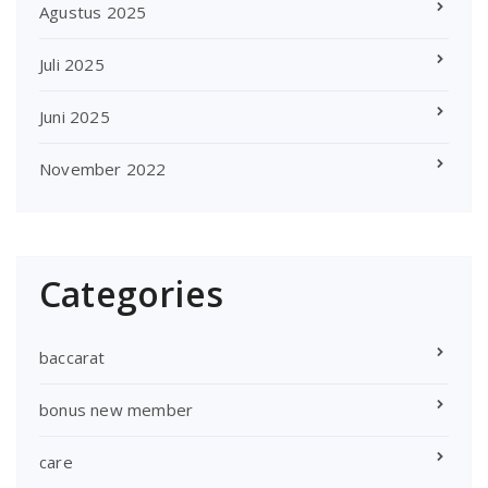
Agustus 2025
Juli 2025
Juni 2025
November 2022
Categories
baccarat
bonus new member
care