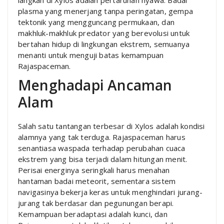
plasma yang menerjang tanpa peringatan, gempa
tektonik yang mengguncang permukaan, dan
makhluk-makhluk predator yang berevolusi untuk
bertahan hidup di lingkungan ekstrem, semuanya
menanti untuk menguji batas kemampuan
Rajaspaceman.
Menghadapi Ancaman
Alam
Salah satu tantangan terbesar di Xylos adalah kondisi
alamnya yang tak terduga. Rajaspaceman harus
senantiasa waspada terhadap perubahan cuaca
ekstrem yang bisa terjadi dalam hitungan menit.
Perisai energinya seringkali harus menahan
hantaman badai meteorit, sementara sistem
navigasinya bekerja keras untuk menghindari jurang-
jurang tak berdasar dan pegunungan berapi.
Kemampuan beradaptasi adalah kunci, dan