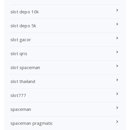
slot depo 10k
slot depo 5k
slot gacor
slot qris
slot spaceman
slot thailand
slot777
spaceman
spaceman pragmatic