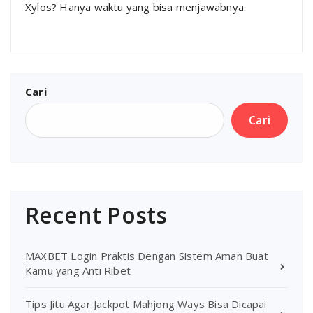
Xylos? Hanya waktu yang bisa menjawabnya.
Cari
Cari
Recent Posts
MAXBET Login Praktis Dengan Sistem Aman Buat
Kamu yang Anti Ribet
Tips Jitu Agar Jackpot Mahjong Ways Bisa Dicapai