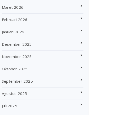
Maret 2026
Februari 2026
Januari 2026
Desember 2025
November 2025
Oktober 2025
September 2025
Agustus 2025
Juli 2025