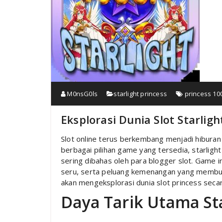
M0nsG0ls
starlight princess
princess 10
Eksplorasi Dunia Slot Starli
Slot online terus berkembang menjadi hiburan 
berbagai pilihan game yang tersedia, starligh
sering dibahas oleh para blogger slot. Game 
seru, serta peluang kemenangan yang membuat 
akan mengeksplorasi dunia slot princess seca
Daya Tarik Utama Sta