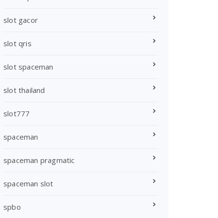
slot gacor
slot qris
slot spaceman
slot thailand
slot777
spaceman
spaceman pragmatic
spaceman slot
spbo