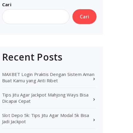
Cari
Cari
Recent Posts
MAXBET Login Praktis Dengan Sistem Aman
Buat Kamu yang Anti Ribet
Tips Jitu Agar Jackpot Mahjong Ways Bisa
Dicapai Cepat
Slot Depo 5k: Tips Jitu Agar Modal 5k Bisa
Jadi Jackpot