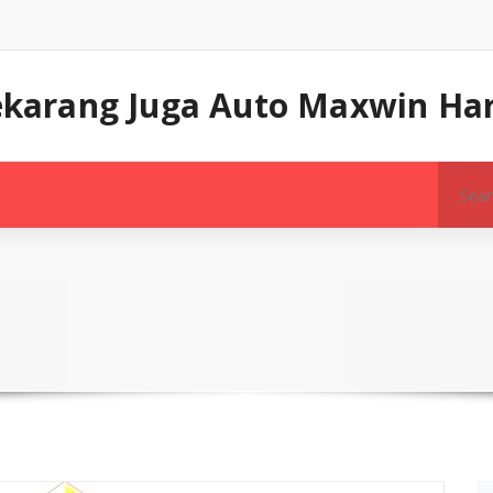
Sekarang Juga Auto Maxwin Hari
Search
for: