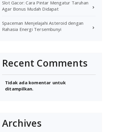
Slot Gacor: Cara Pintar Mengatur Taruhan
Agar Bonus Mudah Didapat
Spaceman Menjelajahi Asteroid dengan
Rahasia Energi Tersembunyi
Recent Comments
Tidak ada komentar untuk
ditampilkan.
Archives