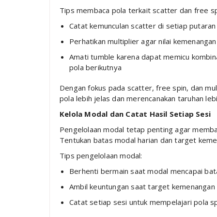
Tips membaca pola terkait scatter dan free sp
Catat kemunculan scatter di setiap putaran
Perhatikan multiplier agar nilai kemenangan 
Amati tumble karena dapat memicu komb
pola berikutnya
Dengan fokus pada scatter, free spin, dan mul
pola lebih jelas dan merencanakan taruhan lebi
Kelola Modal dan Catat Hasil Setiap Sesi
Pengelolaan modal tetap penting agar membaca 
Tentukan batas modal harian dan target keme
Tips pengelolaan modal:
Berhenti bermain saat modal mencapai bat
Ambil keuntungan saat target kemenangan 
Catat setiap sesi untuk mempelajari pola spi