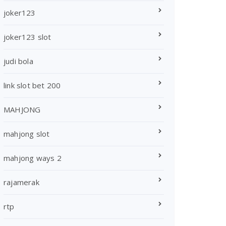
joker123
joker123 slot
judi bola
link slot bet 200
MAHJONG
mahjong slot
mahjong ways 2
rajamerak
rtp