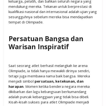
keluarga, pelatih, dan bahkan seluruh negara yang
mendukung mereka. Tekanan untuk berprestasi di
kualifikasi nasional dan internasional adalah ujian yang
sesungguhnya sebelum mereka bisa mendapatkan
tempat di Olimpiade.
Persatuan Bangsa dan
Warisan Inspiratif
Saat seorang atlet berhasil melangkah ke arena
Olimpiade, ia tidak hanya mewakili dirinya sendiri,
tetapi juga membawa nama baik bangsa. Mereka
menjadi simbol
persatuan, ketekunan, dan
harapan
. Momen ketika bendera negara mereka
dikibarkan dan lagu kebangsaan berkumandang
adalah puncak kebanggaan yang tidak bisa dibeli.
Kisah-kisah sukses para atlet Olimpiade menjadi