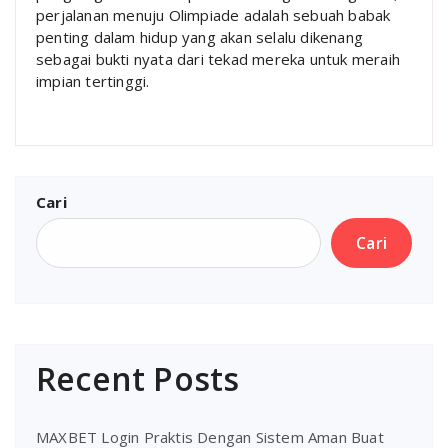
perjalanan menuju Olimpiade adalah sebuah babak
penting dalam hidup yang akan selalu dikenang
sebagai bukti nyata dari tekad mereka untuk meraih
impian tertinggi.
Cari
Cari
Recent Posts
MAXBET Login Praktis Dengan Sistem Aman Buat