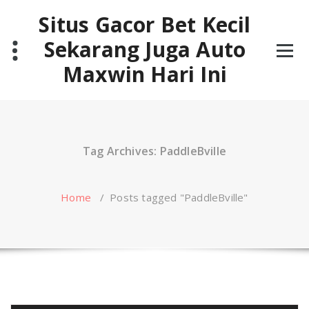
Skip
Situs Gacor Bet Kecil
to
content
Sekarang Juga Auto
Maxwin Hari Ini
Tag Archives: PaddleBville
Home
/
Posts tagged "PaddleBville"