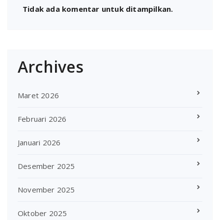
Tidak ada komentar untuk ditampilkan.
Archives
Maret 2026
Februari 2026
Januari 2026
Desember 2025
November 2025
Oktober 2025