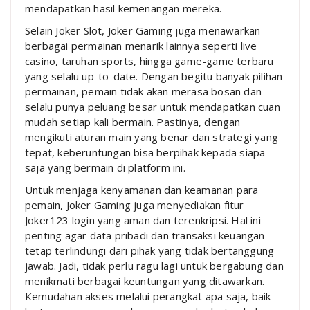
mendapatkan hasil kemenangan mereka.
Selain Joker Slot, Joker Gaming juga menawarkan
berbagai permainan menarik lainnya seperti live
casino, taruhan sports, hingga game-game terbaru
yang selalu up-to-date. Dengan begitu banyak pilihan
permainan, pemain tidak akan merasa bosan dan
selalu punya peluang besar untuk mendapatkan cuan
mudah setiap kali bermain. Pastinya, dengan
mengikuti aturan main yang benar dan strategi yang
tepat, keberuntungan bisa berpihak kepada siapa
saja yang bermain di platform ini.
Untuk menjaga kenyamanan dan keamanan para
pemain, Joker Gaming juga menyediakan fitur
Joker123 login yang aman dan terenkripsi. Hal ini
penting agar data pribadi dan transaksi keuangan
tetap terlindungi dari pihak yang tidak bertanggung
jawab. Jadi, tidak perlu ragu lagi untuk bergabung dan
menikmati berbagai keuntungan yang ditawarkan.
Kemudahan akses melalui perangkat apa saja, baik