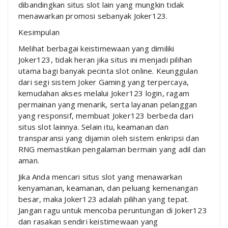
dibandingkan situs slot lain yang mungkin tidak
menawarkan promosi sebanyak Joker123.
Kesimpulan
Melihat berbagai keistimewaan yang dimiliki
Joker123, tidak heran jika situs ini menjadi pilihan
utama bagi banyak pecinta slot online. Keunggulan
dari segi sistem Joker Gaming yang terpercaya,
kemudahan akses melalui Joker123 login, ragam
permainan yang menarik, serta layanan pelanggan
yang responsif, membuat Joker123 berbeda dari
situs slot lainnya. Selain itu, keamanan dan
transparansi yang dijamin oleh sistem enkripsi dan
RNG memastikan pengalaman bermain yang adil dan
aman.
Jika Anda mencari situs slot yang menawarkan
kenyamanan, keamanan, dan peluang kemenangan
besar, maka Joker123 adalah pilihan yang tepat.
Jangan ragu untuk mencoba peruntungan di Joker123
dan rasakan sendiri keistimewaan yang