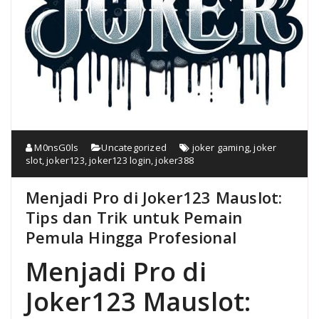
M0nsG0ls
Uncategorized
joker gaming
,
joker
slot
,
joker123
,
joker123 login
,
joker388
Menjadi Pro di Joker123 Mauslot:
Tips dan Trik untuk Pemain
Pemula Hingga Profesional
Menjadi Pro di
Joker123 Mauslot: