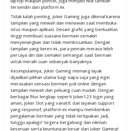
laptop maupun ponsel, juga menjadi nilai tambah
tersendiri dari platform ini.
Tidak kalah penting, Joker Gaming juga dikenal karena
tampilan yang mewah dan menawan saat membuka
situs maupun aplikasi. Desain grafis yang berkualitas
tinggi membuat suasana bermain semakin
menyenangkan dan tidak membosankan. Dengan
tampilan yang keren ini, para pemain merasa lebih
percaya diri dan semakin semangat saat bermain
untuk meraih cuan sebanyak-banyaknya.
Kesimpulannya, Joker Gaming memang layak
dijadikan pilihan utama bagi siapa saja yang ingin
merasakan sensasi bermain judi online dengan
tampilan mewah dan peluang cuan mudah. Dengan
berbagai fitur lengkap seperti Joker123 login yang
aman, Joker Slot yang variatif, dan layanan support
yang responsif, platform ini mampu memberikan
pengalaman bermain yang tidak terlupakan. Jadi,
tunggu apalagi? Segera bergabung dan nikmati
keseruan serta keuntungan besar dari Joker Gaming!