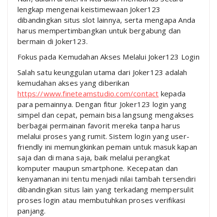
lengkap mengenai keistimewaan Joker123
dibandingkan situs slot lainnya, serta mengapa Anda
harus mempertimbangkan untuk bergabung dan
bermain di Joker123.
Fokus pada Kemudahan Akses Melalui Joker123 Login
Salah satu keunggulan utama dari Joker123 adalah
kemudahan akses yang diberikan
https://www.fineteamstudio.com/contact
kepada
para pemainnya. Dengan fitur Joker123 login yang
simpel dan cepat, pemain bisa langsung mengakses
berbagai permainan favorit mereka tanpa harus
melalui proses yang rumit. Sistem login yang user-
friendly ini memungkinkan pemain untuk masuk kapan
saja dan di mana saja, baik melalui perangkat
komputer maupun smartphone. Kecepatan dan
kenyamanan ini tentu menjadi nilai tambah tersendiri
dibandingkan situs lain yang terkadang mempersulit
proses login atau membutuhkan proses verifikasi
panjang.