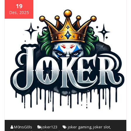
19
Des, 2025
M0nsG0ls
joker123
joker gaming
,
joker slot
,