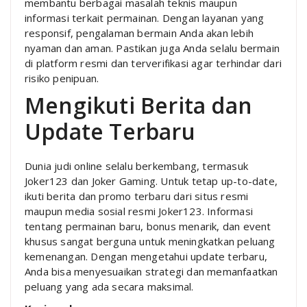
membantu berbagai masalah teknis maupun
informasi terkait permainan. Dengan layanan yang
responsif, pengalaman bermain Anda akan lebih
nyaman dan aman. Pastikan juga Anda selalu bermain
di platform resmi dan terverifikasi agar terhindar dari
risiko penipuan.
Mengikuti Berita dan
Update Terbaru
Dunia judi online selalu berkembang, termasuk
Joker123 dan Joker Gaming. Untuk tetap up-to-date,
ikuti berita dan promo terbaru dari situs resmi
maupun media sosial resmi Joker123. Informasi
tentang permainan baru, bonus menarik, dan event
khusus sangat berguna untuk meningkatkan peluang
kemenangan. Dengan mengetahui update terbaru,
Anda bisa menyesuaikan strategi dan memanfaatkan
peluang yang ada secara maksimal.