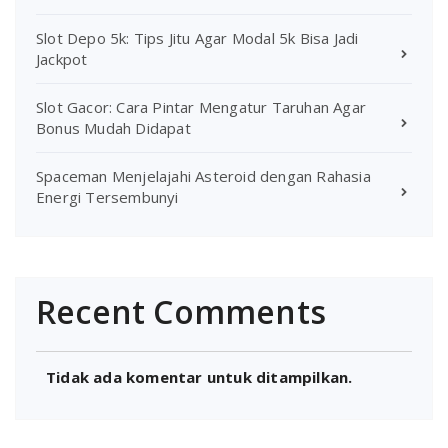
Slot Depo 5k: Tips Jitu Agar Modal 5k Bisa Jadi
Jackpot
Slot Gacor: Cara Pintar Mengatur Taruhan Agar
Bonus Mudah Didapat
Spaceman Menjelajahi Asteroid dengan Rahasia
Energi Tersembunyi
Recent Comments
Tidak ada komentar untuk ditampilkan.