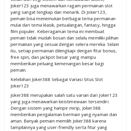
Joker123 juga menawarkan ragam permainan slot
yang sangat lengkap dan menarik. Di Joker123,
pemain bisa menemukan berbagai tema permainan
mulai dari tema klasik, petualangan, fantasy, hingga
film populer. Keberagaman tema ini membuat
pemain tidak mudah bosan dan selalu memiliki pilihan
permainan yang sesuai dengan selera mereka. Selain
itu, setiap permainan dilengkapi dengan fitur bonus,
free spin, dan jackpot besar yang mampu
memberikan peluang kemenangan besar bagi
pemain.
Kelebihan Joker388 Sebagai Variasi Situs Slot
Joker123
Joker388 merupakan salah satu varian dari Joker123
yang juga menawarkan keistimewaan tersendiri.
Dengan sistem yang hampir mirip, Joker388
memberikan pengalaman bermain yang nyaman dan
aman. Banyak pemain memilih Joker388 karena
tampilannya yang user-friendly serta fitur yang