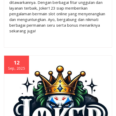
ditawarkannya. Dengan berbagai fitur unggulan dan
layanan terbaik, Joker123 siap memberikan
pengalaman bermain slot online yang menyenangkan
dan menguntungkan. Ayo, bergabung dan nikmati
berbagai permainan seru serta bonus menariknya
sekarang juga!
12
Sep, 2025