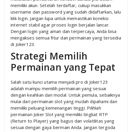
memiliki akun. Setelah terdaftar, cukup masukkan
username dan password yang sudah didaftarkan, lalu
klik login. Jangan lupa untuk memastikan koneksi
internet stabil agar proses login berjalan lancar.
Dengan login yang aman dan terpercaya, Anda bisa
mengakses semua fitur dan permainan yang tersedia
di Joker123.
Strategi Memilih
Permainan yang Tepat
Salah satu kunci utama menjadi pro di Joker123
adalah mampu memilih permainan yang sesuai
dengan keahlian dan modal. Untuk pemula, sebaiknya
mulai dari permainan slot yang mudah dipahami dan
memiliki peluang kemenangan tinggi. Pilihlah
permainan Joker Slot yang memiliki tingkat RTP
(Return to Player) yang bagus dan volatilitas yang
sesuai dengan gaya bermain Anda. Jangan tergoda