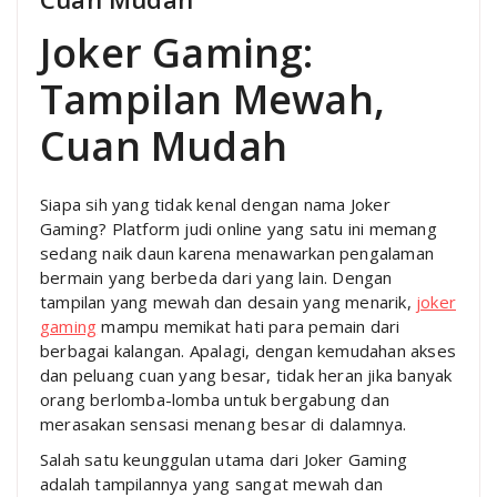
Joker Gaming:
Tampilan Mewah,
Cuan Mudah
Siapa sih yang tidak kenal dengan nama Joker
Gaming? Platform judi online yang satu ini memang
sedang naik daun karena menawarkan pengalaman
bermain yang berbeda dari yang lain. Dengan
tampilan yang mewah dan desain yang menarik,
joker
gaming
mampu memikat hati para pemain dari
berbagai kalangan. Apalagi, dengan kemudahan akses
dan peluang cuan yang besar, tidak heran jika banyak
orang berlomba-lomba untuk bergabung dan
merasakan sensasi menang besar di dalamnya.
Salah satu keunggulan utama dari Joker Gaming
adalah tampilannya yang sangat mewah dan