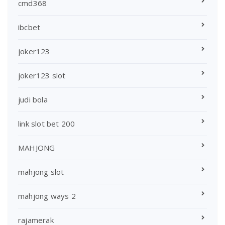
cmd368
ibcbet
joker123
joker123 slot
judi bola
link slot bet 200
MAHJONG
mahjong slot
mahjong ways 2
rajamerak