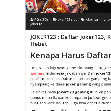
M0nsG0ls
joker123 slot
joker gaming
,
jo
joker123
JOKER123 : Daftar Joker123,
Hebat
Kenapa Harus Daftar
Bro, sis, lo lagi nyari game slot yang seru, g
gaming
Indonesia
jawabannya! Dari
joker12
platform kece ini. Daftar di sini tuh gampang
nyemplung ke dunia
joker gaming
yang penuh
Selain itu, main
joker123 gaming
itu bikin pe
bonus menarik, dan kesempatan jackpot gede 
buat seru-seruan, tapi juga bisa dapetin cuan