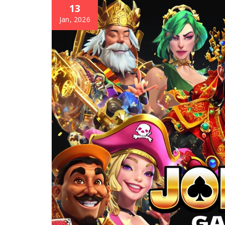
13
Jan, 2026