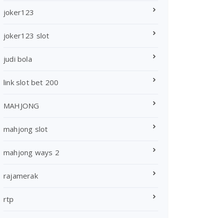
joker123
joker123 slot
judi bola
link slot bet 200
MAHJONG
mahjong slot
mahjong ways 2
rajamerak
rtp