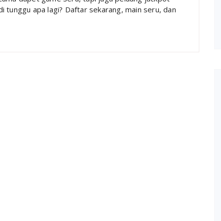
adi tunggu apa lagi? Daftar sekarang, main seru, dan