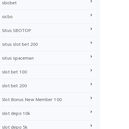
sbobet
sicbo
Situs SBOTOP
situs slot bet 200
situs spaceman
slot bet 100
slot bet 200
Slot Bonus New Member 100
slot depo 10k
slot depo 5k