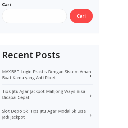
Cari
Cari
Recent Posts
MAXBET Login Praktis Dengan Sistem Aman
Buat Kamu yang Anti Ribet
Tips Jitu Agar Jackpot Mahjong Ways Bisa
Dicapai Cepat
Slot Depo 5k: Tips Jitu Agar Modal 5k Bisa
Jadi Jackpot