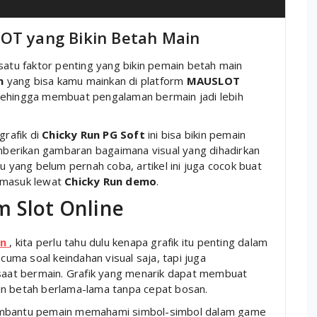
LOT yang Bikin Betah Main
satu faktor penting yang bikin pemain betah main
n
yang bisa kamu mainkan di platform
MAUSLOT
sehingga membuat pengalaman bermain jadi lebih
grafik di
Chicky Run PG Soft
ini bisa bikin pemain
berikan gambaran bagaimana visual yang dihadirkan
yang belum pernah coba, artikel ini juga cocok buat
ermasuk lewat
Chicky Run demo
.
m Slot Online
un
, kita perlu tahu dulu kenapa grafik itu penting dalam
 cuma soal keindahan visual saja, tapi juga
aat bermain. Grafik yang menarik dapat membuat
in betah berlama-lama tanpa cepat bosan.
a membantu pemain memahami simbol-simbol dalam game