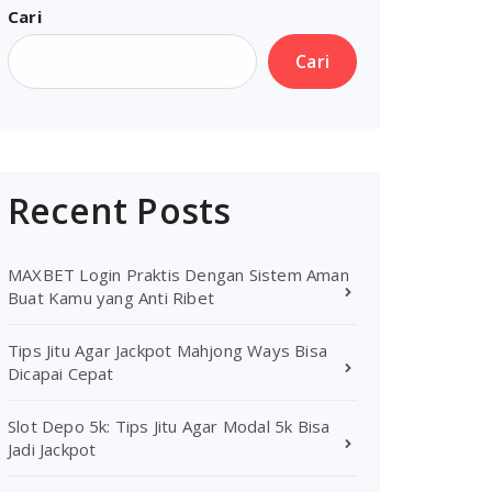
Cari
Cari
Recent Posts
MAXBET Login Praktis Dengan Sistem Aman
Buat Kamu yang Anti Ribet
Tips Jitu Agar Jackpot Mahjong Ways Bisa
Dicapai Cepat
Slot Depo 5k: Tips Jitu Agar Modal 5k Bisa
Jadi Jackpot