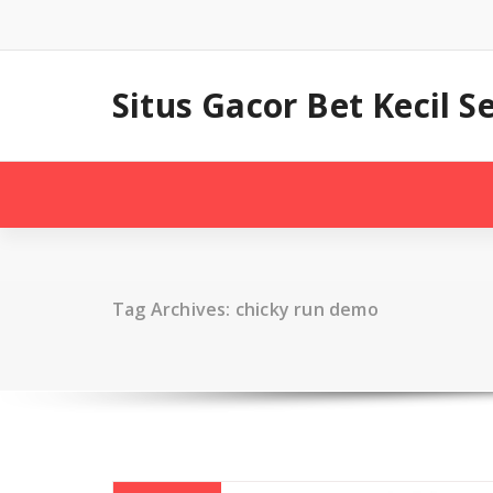
Skip
to
content
Situs Gacor Bet Kecil 
Tag Archives: chicky run demo