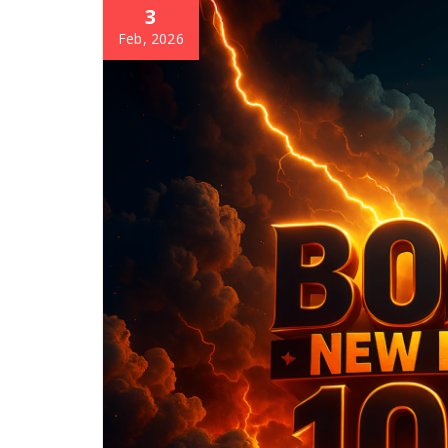
3
Feb, 2026