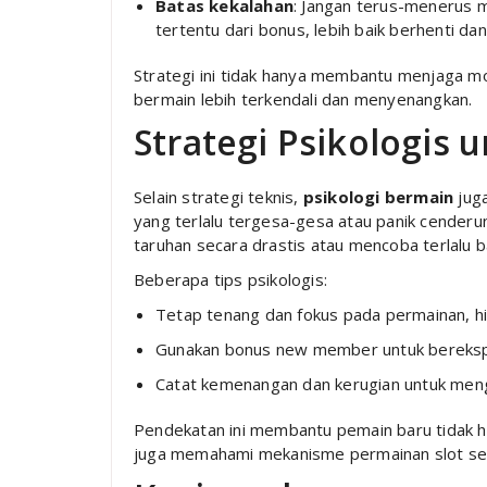
Batas kekalahan
: Jangan terus-menerus m
tertentu dari bonus, lebih baik berhenti 
Strategi ini tidak hanya membantu menjaga 
bermain lebih terkendali dan menyenangkan.
Strategi Psikologis
Selain strategi teknis,
psikologi bermain
juga
yang terlalu tergesa-gesa atau panik cender
taruhan secara drastis atau mencoba terlalu 
Beberapa tips psikologis:
Tetap tenang dan fokus pada permainan, h
Gunakan bonus new member untuk bereksper
Catat kemenangan dan kerugian untuk mengev
Pendekatan ini membantu pemain baru tidak 
juga memahami mekanisme permainan slot se