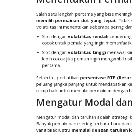
Salah satu langkah pertama yang bisa menin
memilih permainan slot yang tepat
. Tidak
Volatilitas ini menentukan seberapa sering d
Slot dengan
volatilitas rendah
cenderung 
cocok untuk pemula yang ingin memanfaat
Slot dengan
volatilitas tinggi
menawarkan 
lebih cocok jika pemain ingin mengambil ri
pertama.
Selain itu, perhatikan
persentase RTP (Retur
peluang jangka panjang untuk mendapatkan k
cukup baik untuk memulai permainan dengan
Mengatur Modal da
Mengatur modal dan taruhan adalah strategi
Banyak pemain baru sering terburu-buru dan 
yang bijak justru
memulai dengan taruhan k