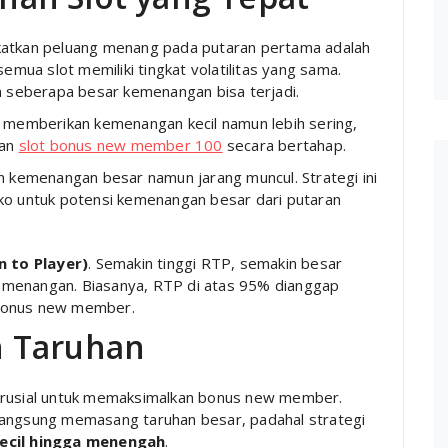
gkatkan peluang menang pada putaran pertama adalah
 semua slot memiliki tingkat volatilitas yang sama.
an seberapa besar kemenangan bisa terjadi.
memberikan kemenangan kecil namun lebih sering,
kan
slot bonus new member 100
secara bertahap.
kemenangan besar namun jarang muncul. Strategi ini
siko untuk potensi kemenangan besar dari putaran
n to Player)
. Semakin tinggi RTP, semakin besar
emenangan. Biasanya, RTP di atas 95% dianggap
 bonus new member.
n Taruhan
 krusial untuk memaksimalkan bonus new member.
langsung memasang taruhan besar, padahal strategi
ecil hingga menengah
.