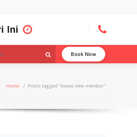
 Ini
Book Now
Home
/
Posts tagged "bonus new member"