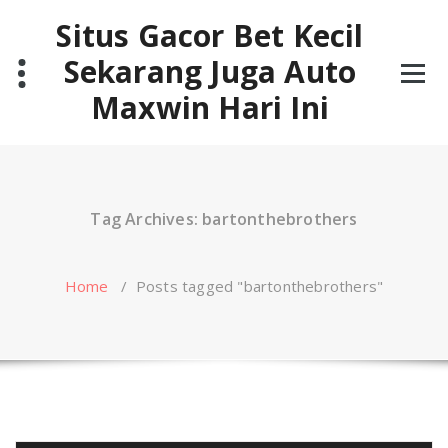
Skip
Situs Gacor Bet Kecil
to
content
Sekarang Juga Auto
Maxwin Hari Ini
Tag Archives: bartonthebrothers
Home
/
Posts tagged "bartonthebrothers"