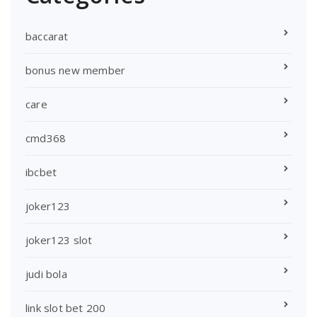
baccarat
bonus new member
care
cmd368
ibcbet
joker123
joker123 slot
judi bola
link slot bet 200