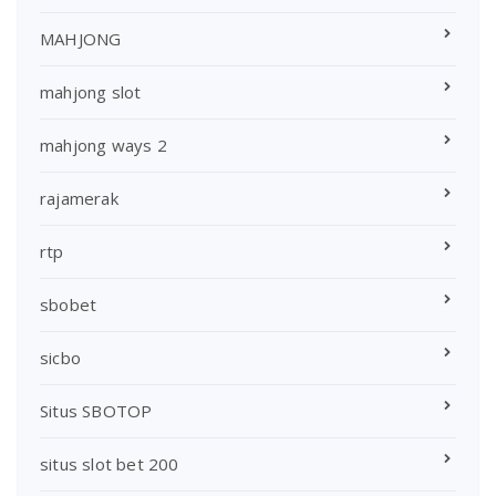
MAHJONG
mahjong slot
mahjong ways 2
rajamerak
rtp
sbobet
sicbo
Situs SBOTOP
situs slot bet 200