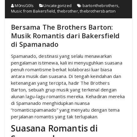
M0nsG0ls
Uncategorized
bartonthebrothers
,
Music from Bakersfield
,
thebrother
,
thebrothersbarton
Bersama The Brothers Barton:
Musik Romantis dari Bakersfield
di Spamanado
Spamanado, destinasi yang selalu menawarkan
pengalaman istimewa, kali ini menyuguhkan suasana
penuh romantisme berkat kolaborasi luar biasa
antara musik dan suasana. Di tengah keindahan dan
ketenangan yang tercipta, hadir The Brothers
Barton, sebuah grup musik yang terkenal dengan
alunan lagu-lagu romantis mereka. Kehadiran mereka
di Spamanado menghidupkan nuansa
“romanticspamanado” yang menyatu dengan tema
perjalanan romantis yang tak terlupakan.
Suasana Romantis di