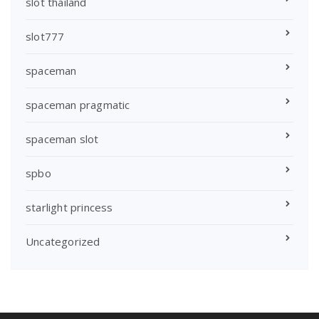
slot thailand
slot777
spaceman
spaceman pragmatic
spaceman slot
spbo
starlight princess
Uncategorized