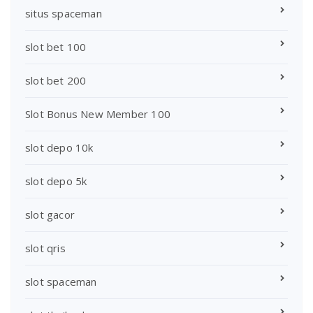
situs spaceman
slot bet 100
slot bet 200
Slot Bonus New Member 100
slot depo 10k
slot depo 5k
slot gacor
slot qris
slot spaceman