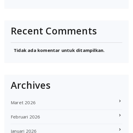
Recent Comments
Tidak ada komentar untuk ditampilkan.
Archives
Maret 2026
Februari 2026
Januari 2026