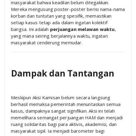
masyarakat bahwa keadilan belum ditegakkan.
Mereka mengusung poster-poster berisi nama-nama
korban dan tuntutan yang spesifik, memastikan
setiap kasus tetap ada dalam ingatan kolektif
bangsa. Ini adalah
perjuangan melawan waktu
,
yang mana seiring berjalannya waktu, ingatan
masyarakat cenderung memudar.
Dampak dan Tantangan
Meskipun Aksi Kamisan belum secara langsung
berhasil memaksa pemerintah menuntaskan semua
kasus, dampaknya sangat signifikan. Aksi ini telah
memelihara semangat perjuangan HAM dan menjadi
ruang solidaritas bagi para aktivis, akademisi, dan
masyarakat sipil. Ia menjadi barometer bagi