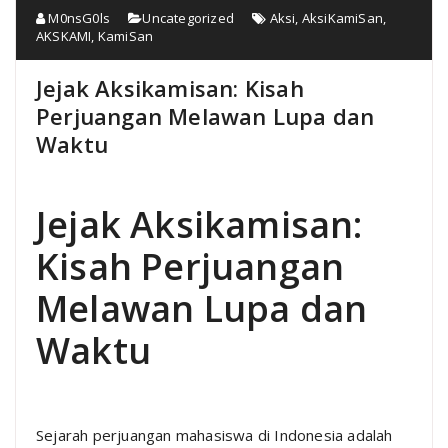
M0nsG0ls
Uncategorized
Aksi
,
AksiKamiSan
,
AKSKAMI
,
KamiSan
Jejak Aksikamisan: Kisah
Perjuangan Melawan Lupa dan
Waktu
Jejak Aksikamisan:
Kisah Perjuangan
Melawan Lupa dan
Waktu
Sejarah perjuangan mahasiswa di Indonesia adalah