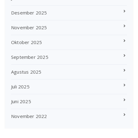
Desember 2025
November 2025
Oktober 2025
September 2025
Agustus 2025
Juli 2025
Juni 2025
November 2022