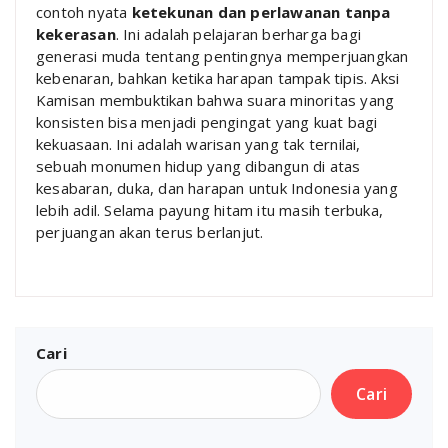
contoh nyata
ketekunan dan perlawanan tanpa
kekerasan
. Ini adalah pelajaran berharga bagi
generasi muda tentang pentingnya memperjuangkan
kebenaran, bahkan ketika harapan tampak tipis. Aksi
Kamisan membuktikan bahwa suara minoritas yang
konsisten bisa menjadi pengingat yang kuat bagi
kekuasaan. Ini adalah warisan yang tak ternilai,
sebuah monumen hidup yang dibangun di atas
kesabaran, duka, dan harapan untuk Indonesia yang
lebih adil. Selama payung hitam itu masih terbuka,
perjuangan akan terus berlanjut.
Cari
Cari