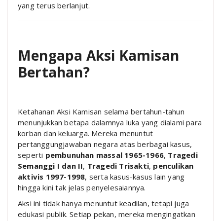
yang terus berlanjut.
Mengapa Aksi Kamisan
Bertahan?
Ketahanan Aksi Kamisan selama bertahun-tahun
menunjukkan betapa dalamnya luka yang dialami para
korban dan keluarga. Mereka menuntut
pertanggungjawaban negara atas berbagai kasus,
seperti
pembunuhan massal 1965-1966
,
Tragedi
Semanggi I dan II
,
Tragedi Trisakti
,
penculikan
aktivis 1997-1998
, serta kasus-kasus lain yang
hingga kini tak jelas penyelesaiannya.
Aksi ini tidak hanya menuntut keadilan, tetapi juga
edukasi publik. Setiap pekan, mereka mengingatkan