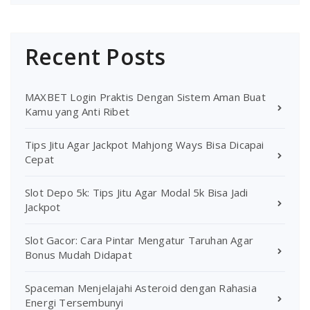
Recent Posts
MAXBET Login Praktis Dengan Sistem Aman Buat
Kamu yang Anti Ribet
Tips Jitu Agar Jackpot Mahjong Ways Bisa Dicapai
Cepat
Slot Depo 5k: Tips Jitu Agar Modal 5k Bisa Jadi
Jackpot
Slot Gacor: Cara Pintar Mengatur Taruhan Agar
Bonus Mudah Didapat
Spaceman Menjelajahi Asteroid dengan Rahasia
Energi Tersembunyi