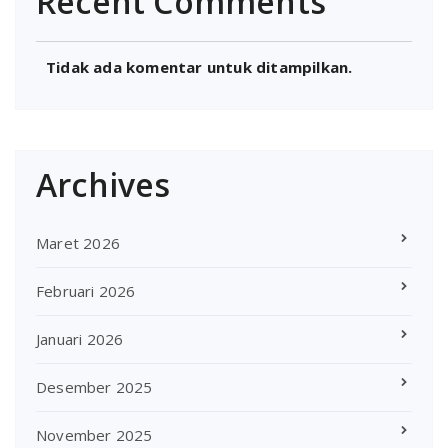
Recent Comments
Tidak ada komentar untuk ditampilkan.
Archives
Maret 2026
Februari 2026
Januari 2026
Desember 2025
November 2025