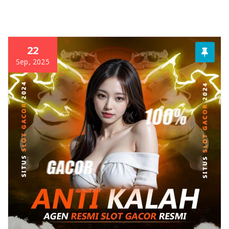
22
Sep, 2025