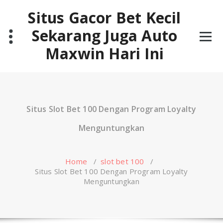
Skip
Situs Gacor Bet Kecil
to
content
Sekarang Juga Auto
Maxwin Hari Ini
Situs Slot Bet 100 Dengan Program Loyalty
Menguntungkan
Home
/
slot bet 100
/
Situs Slot Bet 100 Dengan Program Loyalty
Menguntungkan