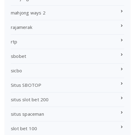
mahjong ways 2
rajamerak
rtp
sbobet
sicbo
Situs SBOTOP
situs slot bet 200
situs spaceman
slot bet 100