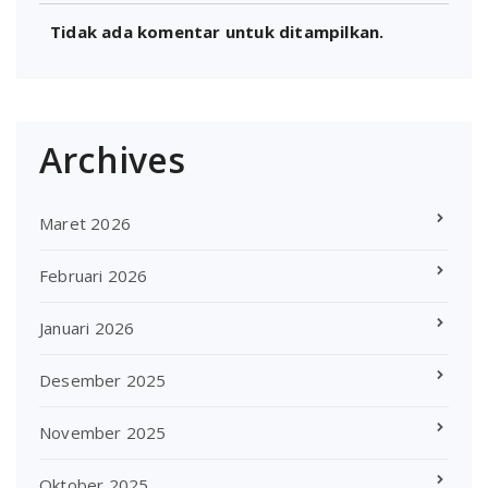
Tidak ada komentar untuk ditampilkan.
Archives
Maret 2026
Februari 2026
Januari 2026
Desember 2025
November 2025
Oktober 2025