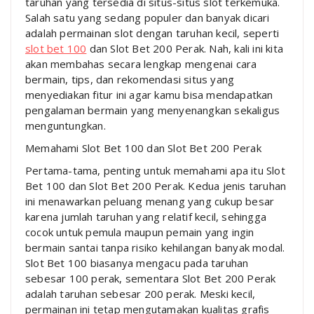
taruhan yang tersedia di situs-situs slot terkemuka.
Salah satu yang sedang populer dan banyak dicari
adalah permainan slot dengan taruhan kecil, seperti
slot bet 100
dan Slot Bet 200 Perak. Nah, kali ini kita
akan membahas secara lengkap mengenai cara
bermain, tips, dan rekomendasi situs yang
menyediakan fitur ini agar kamu bisa mendapatkan
pengalaman bermain yang menyenangkan sekaligus
menguntungkan.
Memahami Slot Bet 100 dan Slot Bet 200 Perak
Pertama-tama, penting untuk memahami apa itu Slot
Bet 100 dan Slot Bet 200 Perak. Kedua jenis taruhan
ini menawarkan peluang menang yang cukup besar
karena jumlah taruhan yang relatif kecil, sehingga
cocok untuk pemula maupun pemain yang ingin
bermain santai tanpa risiko kehilangan banyak modal.
Slot Bet 100 biasanya mengacu pada taruhan
sebesar 100 perak, sementara Slot Bet 200 Perak
adalah taruhan sebesar 200 perak. Meski kecil,
permainan ini tetap mengutamakan kualitas grafis