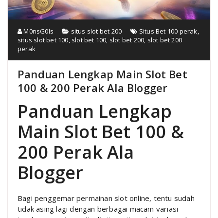
M0nsG0ls
situs slot bet 200
Situs Bet 100 perak
,
situs slot bet 100
,
slot bet 100
,
slot bet 200
,
slot bet 200
perak
Panduan Lengkap Main Slot Bet
100 & 200 Perak Ala Blogger
Panduan Lengkap
Main Slot Bet 100 &
200 Perak Ala
Blogger
Bagi penggemar permainan slot online, tentu sudah
tidak asing lagi dengan berbagai macam variasi