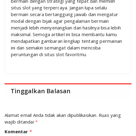
bermain dengan strategi yang tepat dan memilih
situs slot yang terpercaya. Jangan lupa selalu
bermain secara bertanggung jawab dan mengatur
modal dengan bijak agar pengalaman bermain
menjadi lebih menyenangkan dan hasilnya bisa lebih
maksimal. Semoga artikel ini bisa membantu kamu
mendapatkan gambaran lengkap tentang permainan
ini dan semakin semangat dalam mencoba
peruntungan di situs slot favoritmu.
Tinggalkan Balasan
Alamat email Anda tidak akan dipublikasikan.
Ruas yang
wajib ditandai
*
Komentar
*