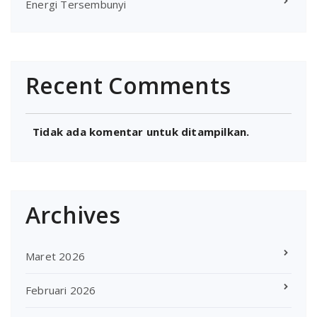
Energi Tersembunyi
Recent Comments
Tidak ada komentar untuk ditampilkan.
Archives
Maret 2026
Februari 2026