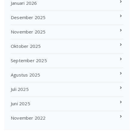
Januari 2026
Desember 2025
November 2025
Oktober 2025
September 2025
Agustus 2025
Juli 2025
Juni 2025
November 2022