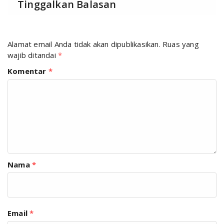
Tinggalkan Balasan
Alamat email Anda tidak akan dipublikasikan.
Ruas yang
wajib ditandai
*
Komentar
*
Nama
*
Email
*