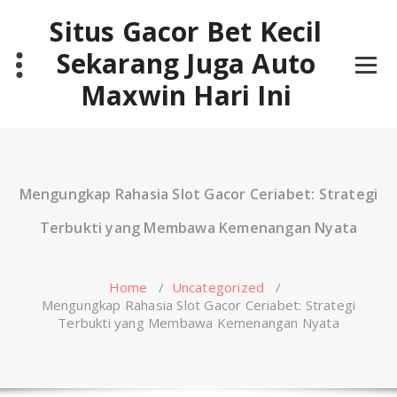
Skip
Situs Gacor Bet Kecil
to
content
Sekarang Juga Auto
Maxwin Hari Ini
Mengungkap Rahasia Slot Gacor Ceriabet: Strategi
Terbukti yang Membawa Kemenangan Nyata
Home
/
Uncategorized
/
Mengungkap Rahasia Slot Gacor Ceriabet: Strategi
Terbukti yang Membawa Kemenangan Nyata