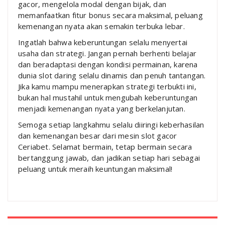
gacor, mengelola modal dengan bijak, dan
memanfaatkan fitur bonus secara maksimal, peluang
kemenangan nyata akan semakin terbuka lebar.
Ingatlah bahwa keberuntungan selalu menyertai
usaha dan strategi. Jangan pernah berhenti belajar
dan beradaptasi dengan kondisi permainan, karena
dunia slot daring selalu dinamis dan penuh tantangan.
Jika kamu mampu menerapkan strategi terbukti ini,
bukan hal mustahil untuk mengubah keberuntungan
menjadi kemenangan nyata yang berkelanjutan.
Semoga setiap langkahmu selalu diiringi keberhasilan
dan kemenangan besar dari mesin slot gacor
Ceriabet. Selamat bermain, tetap bermain secara
bertanggung jawab, dan jadikan setiap hari sebagai
peluang untuk meraih keuntungan maksimal!