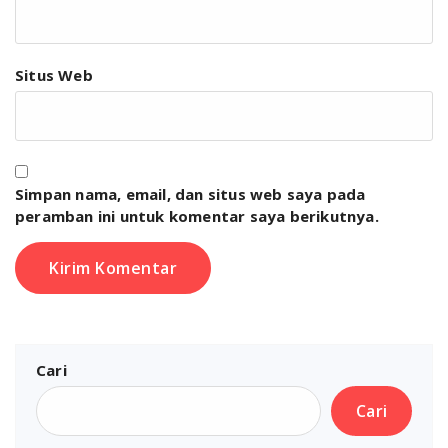
Situs Web
Simpan nama, email, dan situs web saya pada
peramban ini untuk komentar saya berikutnya.
Cari
Cari