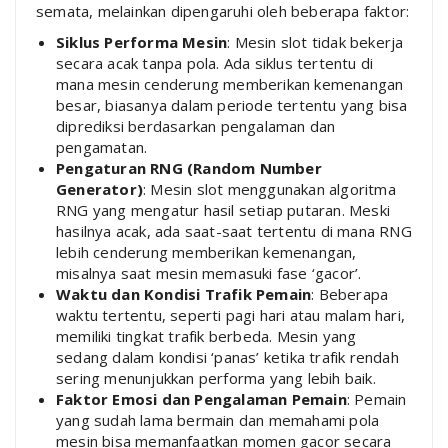
semata, melainkan dipengaruhi oleh beberapa faktor:
Siklus Performa Mesin
: Mesin slot tidak bekerja
secara acak tanpa pola. Ada siklus tertentu di
mana mesin cenderung memberikan kemenangan
besar, biasanya dalam periode tertentu yang bisa
diprediksi berdasarkan pengalaman dan
pengamatan.
Pengaturan RNG (Random Number
Generator)
: Mesin slot menggunakan algoritma
RNG yang mengatur hasil setiap putaran. Meski
hasilnya acak, ada saat-saat tertentu di mana RNG
lebih cenderung memberikan kemenangan,
misalnya saat mesin memasuki fase ‘gacor’.
Waktu dan Kondisi Trafik Pemain
: Beberapa
waktu tertentu, seperti pagi hari atau malam hari,
memiliki tingkat trafik berbeda. Mesin yang
sedang dalam kondisi ‘panas’ ketika trafik rendah
sering menunjukkan performa yang lebih baik.
Faktor Emosi dan Pengalaman Pemain
: Pemain
yang sudah lama bermain dan memahami pola
mesin bisa memanfaatkan momen gacor secara