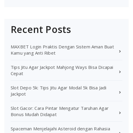
Recent Posts
MAXBET Login Praktis Dengan Sistem Aman Buat
Kamu yang Anti Ribet
Tips Jitu Agar Jackpot Mahjong Ways Bisa Dicapai
Cepat
Slot Depo 5k: Tips Jitu Agar Modal 5k Bisa Jadi
Jackpot
Slot Gacor: Cara Pintar Mengatur Taruhan Agar
Bonus Mudah Didapat
Spaceman Menjelajahi Asteroid dengan Rahasia