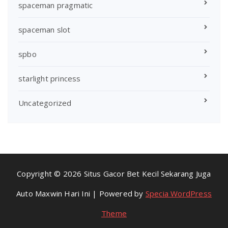
spaceman pragmatic
spaceman slot
spbo
starlight princess
Uncategorized
Copyright © 2026 Situs Gacor Bet Kecil Sekarang Juga
Auto Maxwin Hari Ini | Powered by
Specia WordPress
Theme