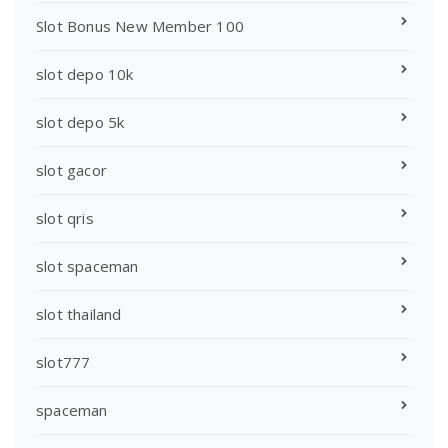
Slot Bonus New Member 100
slot depo 10k
slot depo 5k
slot gacor
slot qris
slot spaceman
slot thailand
slot777
spaceman