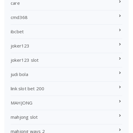
care
cmd368
ibcbet
joker123
joker123 slot
judi bola
link slot bet 200
MAHJONG
mahjong slot
mahjong ways 2