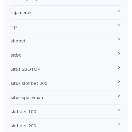
rajamerak
rtp
sbobet
sicbo
Situs SBOTOP
situs slot bet 200
situs spaceman
slot bet 100
slot bet 200