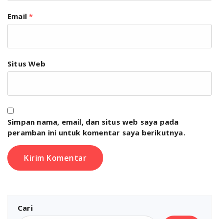
Email
*
Situs Web
Simpan nama, email, dan situs web saya pada
peramban ini untuk komentar saya berikutnya.
Cari