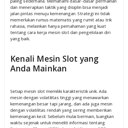
paling sederhana. Memahami dasar-dasar permainan
dan menerapkan taktik yang disiplin bisa menjadi
jalan pintas menuju kemenangan. Strategi ini tidak
memerlukan rumus matematis yang rumit atau trik
rahasia, melainkan hanya pemahaman yang kuat
tentang cara kerja mesin slot dan pengelolaan diri
yang baik.
Kenali Mesin Slot yang
Anda Mainkan
Setiap mesin slot memiliki karakteristik unik. Ada
mesin dengan volatilitas tinggi yang menawarkan
kemenangan besar tapi jarang, dan ada juga mesin
dengan volatilitas rendah yang sering memberikan
kemenangan kecil. Sebelum mulai bermain, luangkan
waktu sejenak untuk meneliti informasi tentang