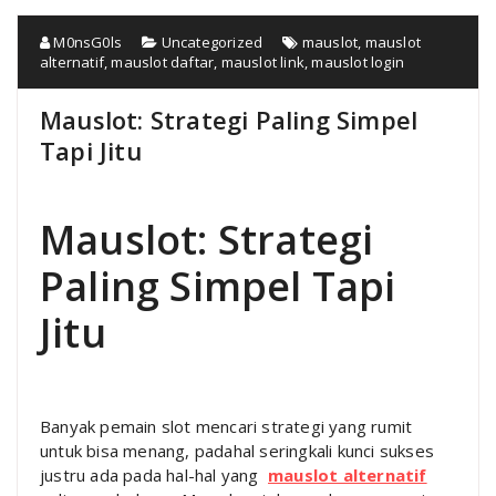
M0nsG0ls
Uncategorized
mauslot
,
mauslot
alternatif
,
mauslot daftar
,
mauslot link
,
mauslot login
Mauslot: Strategi Paling Simpel
Tapi Jitu
Mauslot: Strategi
Paling Simpel Tapi
Jitu
Banyak pemain slot mencari strategi yang rumit
untuk bisa menang, padahal seringkali kunci sukses
justru ada pada hal-hal yang
mauslot alternatif