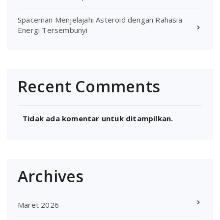
Spaceman Menjelajahi Asteroid dengan Rahasia
Energi Tersembunyi
Recent Comments
Tidak ada komentar untuk ditampilkan.
Archives
Maret 2026