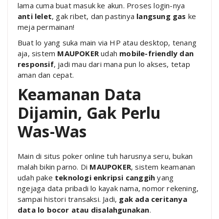
lama cuma buat masuk ke akun. Proses login-nya
anti lelet
, gak ribet, dan pastinya
langsung gas
ke
meja permainan!
Buat lo yang suka main via HP atau desktop, tenang
aja, sistem
MAUPOKER
udah
mobile-friendly dan
responsif
, jadi mau dari mana pun lo akses, tetap
aman dan cepat.
Keamanan Data
Dijamin, Gak Perlu
Was-Was
Main di situs poker online tuh harusnya seru, bukan
malah bikin parno. Di
MAUPOKER
, sistem keamanan
udah pake
teknologi enkripsi canggih
yang
ngejaga data pribadi lo kayak nama, nomor rekening,
sampai histori transaksi. Jadi,
gak ada ceritanya
data lo bocor atau disalahgunakan
.