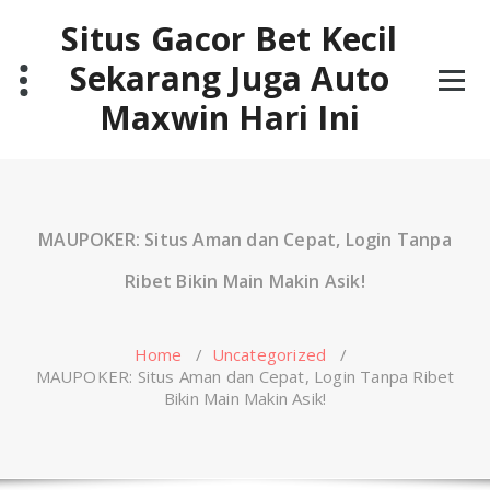
Skip
Situs Gacor Bet Kecil
to
content
Sekarang Juga Auto
Maxwin Hari Ini
MAUPOKER: Situs Aman dan Cepat, Login Tanpa
Ribet Bikin Main Makin Asik!
Home
/
Uncategorized
/
MAUPOKER: Situs Aman dan Cepat, Login Tanpa Ribet
Bikin Main Makin Asik!