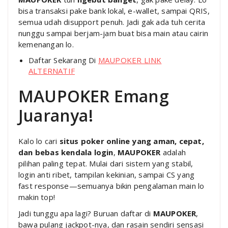
bisa transaksi pake bank lokal, e-wallet, sampai QRIS,
semua udah disupport penuh. Jadi gak ada tuh cerita
nunggu sampai berjam-jam buat bisa main atau cairin
kemenangan lo.
Daftar Sekarang Di
MAUPOKER LINK
ALTERNATIF
MAUPOKER Emang
Juaranya!
Kalo lo cari
situs poker online yang aman, cepat,
dan bebas kendala login
,
MAUPOKER
adalah
pilihan paling tepat. Mulai dari sistem yang stabil,
login anti ribet, tampilan kekinian, sampai CS yang
fast response—semuanya bikin pengalaman main lo
makin top!
Jadi tunggu apa lagi? Buruan daftar di
MAUPOKER
,
bawa pulang jackpot-nya, dan rasain sendiri sensasi