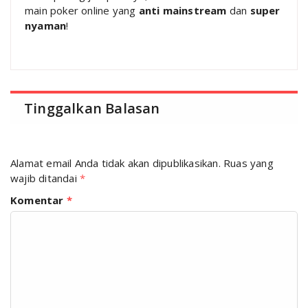
main poker online yang
anti mainstream
dan
super
nyaman
!
Tinggalkan Balasan
Alamat email Anda tidak akan dipublikasikan.
Ruas yang
wajib ditandai
*
Komentar
*